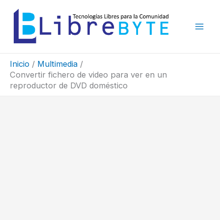
Ir
al
contenido
Inicio
Multimedia
Convertir fichero de video para ver en un
reproductor de DVD doméstico