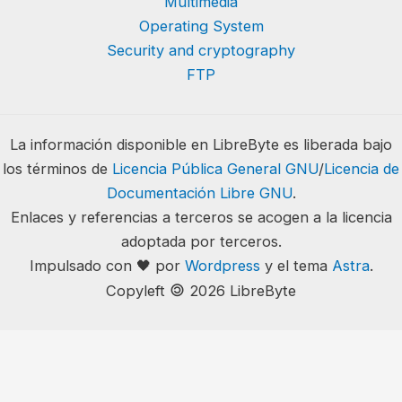
Multimedia
Operating System
Security and cryptography
FTP
La información disponible en LibreByte es liberada bajo
los términos de
Licencia Pública General GNU
/
Licencia de
Documentación Libre GNU
.
Enlaces y referencias a terceros se acogen a la licencia
adoptada por terceros.
Impulsado con 🖤 por
Wordpress
y el tema
Astra
.
🄯
Copyleft
2026 LibreByte