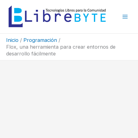
Ir
al
contenido
Inicio
Programación
Flox, una herramienta para crear entornos de
desarrollo fácilmente