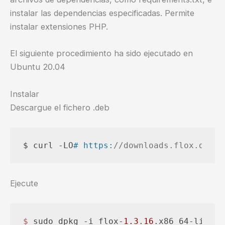
instalar las dependencias especificadas. Permite
instalar extensiones PHP.
El siguiente procedimiento ha sido ejecutado en
Ubuntu 20.04
Instalar
Descargue el fichero .deb
$ curl -LO
# https:
//downloads.flox.dev/b
Ejecute
$ 
sudo dpkg -i flox-
1.3
.
16
.x86_64-linux.