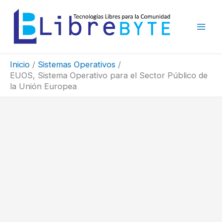
Ir
al
contenido
Inicio
Sistemas Operativos
EUOS, Sistema Operativo para el Sector Público de
la Unión Europea