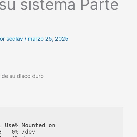
su sistema Parte
Por
sedlav
/
marzo 25, 2025
 de su disco duro
 Use% Mounted on

   0% /dev
