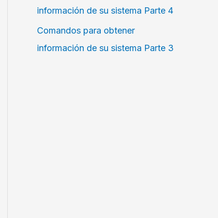
u.tar.gz

información de su sistema Parte 4
Comandos para obtener
ver

información de su sistema Parte 3