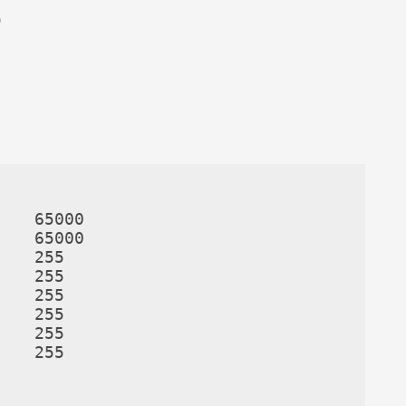
O
   65000

   65000

   255

   255

   255

   255

   255
