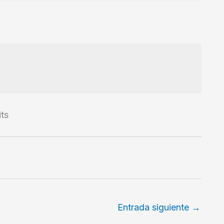
its
Entrada siguiente
→