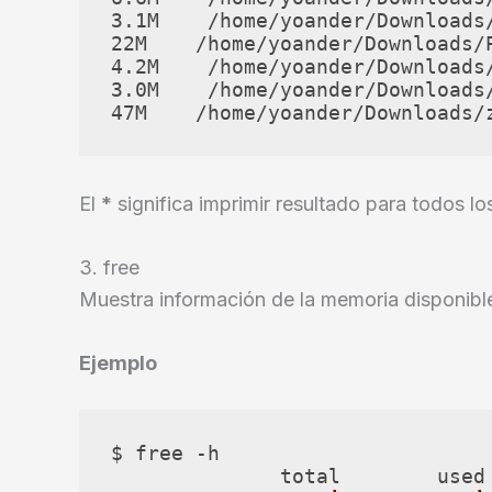
3.1M    /home/yoander/Downloads
22M    /home/yoander/Downloads/P
4.2M    /home/yoander/Downloads/
3.0M    /home/yoander/Downloads
47M    /home/yoander/Downloads/
El
*
significa imprimir resultado para todos l
3. free
Muestra información de la memoria disponibl
Ejemplo
$ free -h
