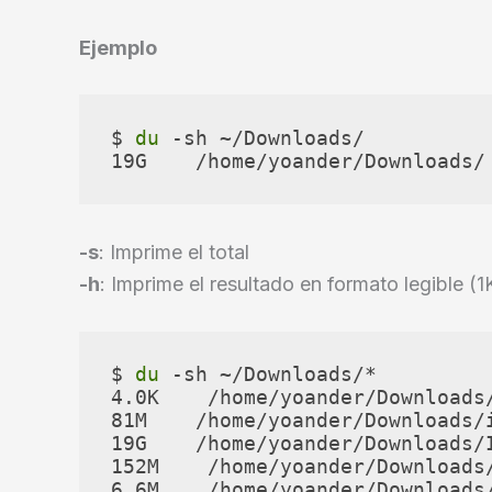
Ejemplo
$ 
du
 -sh ~/Downloads/

19G    /home/yoander/Downloads/
-s
: Imprime el total
-h
: Imprime el resultado en formato legible 
$ 
du
 -sh ~/Downloads/*

4.0K    /home/yoander/Downloads/
81M    /home/yoander/Downloads/i
19G    /home/yoander/Downloads/I
152M    /home/yoander/Downloads/
6.6M    /home/yoander/Downloads