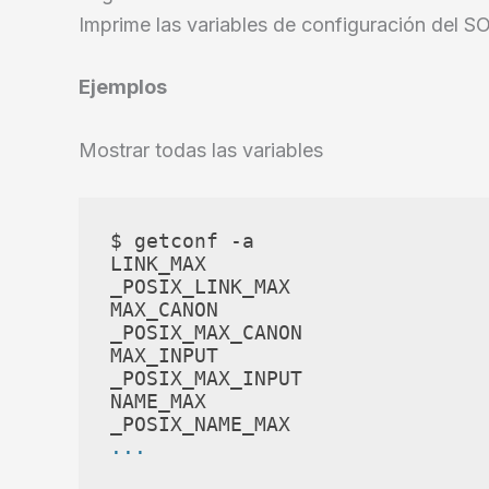
Imprime las variables de configuración del S
Ejemplos
Mostrar todas las variables
$ getconf -a 

LINK_MAX                        
_POSIX_LINK_MAX                 
MAX_CANON                       
_POSIX_MAX_CANON                
MAX_INPUT                       
_POSIX_MAX_INPUT                
NAME_MAX                        
...