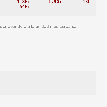
       1.8Gi       1.9Gi        18Gi     
        54Gi
 redondeándolo a la unidad más cercana.