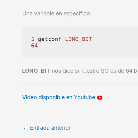
Una variable en específico
$ 
getconf 
LONG_BIT
64
LONG_BIT
nos dice si nuestro SO es de 64 b
Video disponible en Youtube
←
Entrada anterior