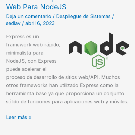
Nodemon
Web Para NodeJS
Deja un comentario
/
Despliegue de Sistemas
/
sedlav
/
abril 6, 2023
Express es un
framework web rápido,
minimalista para
NodeJS, con Express
puede acelerar el
proceso de desarrollo de sitios web/API. Muchos
otros frameworks han utilizado Express como la
herramienta base ya que proporciona un conjunto
sólido de funciones para aplicaciones web y móviles.
Instalando
Leer más »
Express
–