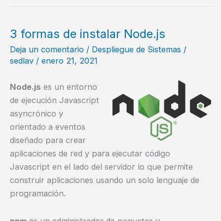
Administrador
de
versiones
3 formas de instalar Node.js
para
Deja un comentario
/
Despliegue de Sistemas
/
NodeJS
sedlav
/
enero 21, 2021
Node.js
es un entorno
de ejecución Javascript
asyncrónico y
orientado a eventos
diseñado para crear
aplicaciones de red y para ejecutar código
Javascript en el lado del servidor lo que permite
construir aplicaciones usando un solo lenguaje de
programación.