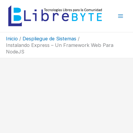
Ir
al
contenido
Inicio
Despliegue de Sistemas
Instalando Express – Un Framework Web Para
NodeJS