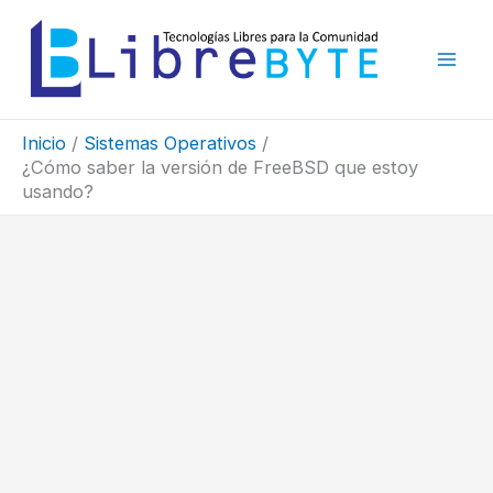
Ir
al
contenido
Inicio
Sistemas Operativos
¿Cómo saber la versión de FreeBSD que estoy
usando?