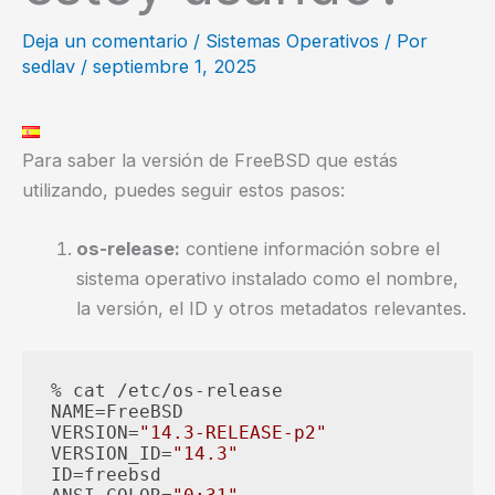
Deja un comentario
/
Sistemas Operativos
/ Por
sedlav
/
septiembre 1, 2025
Para saber la versión de FreeBSD que estás
utilizando, puedes seguir estos pasos:
os-release:
contiene información sobre el
sistema operativo instalado como el nombre,
la versión, el ID y otros metadatos relevantes.
% cat /etc/os-release

NAME=FreeBSD

VERSION=
"14.3-RELEASE-p2"
VERSION_ID=
"14.3"
ID=freebsd
