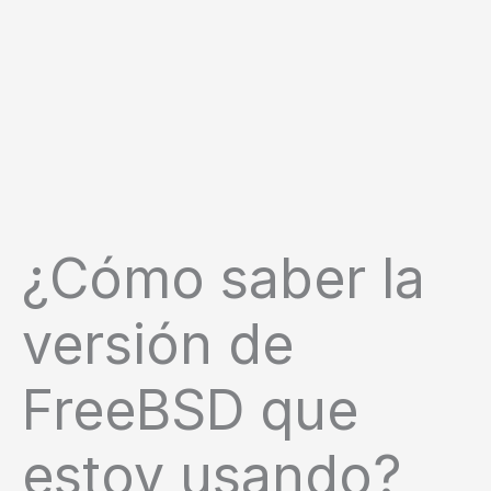
¿Cómo saber la
versión de
FreeBSD que
estoy usando?