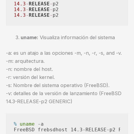
14.3
-
RELEASE
-
14.3
-
RELEASE
-
14.3
-
RELEASE
-
p2
uname:
Visualiza información del sistema
-a: es un atajo a las opciones -m, -n, -r, -s, and -v.
-m: arquitectura.
-n: nombre del host.
-r: versión del kernel.
-s: Nombre del sistema operativo (FreeBSD).
-v: detalles de la versión de lanzamiento (FreeBSD
14.3-RELEASE-p2 GENERIC)
% 
uname
 -a
FreeBSD frebsdhost 14.3-RELEASE-p2 FreeB