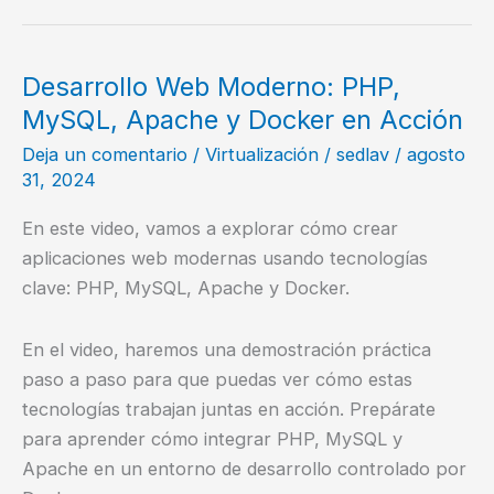
desarrollo
con
Python,
Desarrollo Web Moderno: PHP,
Docker,
MySQL, Apache y Docker en Acción
MySQL
Deja un comentario
/
Virtualización
/
sedlav
/
agosto
31, 2024
En este video, vamos a explorar cómo crear
aplicaciones web modernas usando tecnologías
clave: PHP, MySQL, Apache y Docker.
En el video, haremos una demostración práctica
paso a paso para que puedas ver cómo estas
tecnologías trabajan juntas en acción. Prepárate
para aprender cómo integrar PHP, MySQL y
Apache en un entorno de desarrollo controlado por