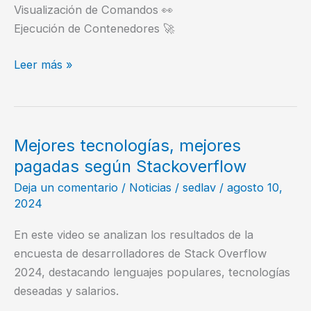
Visualización de Comandos 👀
Ejecución de Contenedores 🚀
Docker
Leer más »
–
Enlazando
contenedores
Mejores tecnologías, mejores
pagadas según Stackoverflow
Deja un comentario
/
Noticias
/
sedlav
/
agosto 10,
2024
En este video se analizan los resultados de la
encuesta de desarrolladores de Stack Overflow
2024, destacando lenguajes populares, tecnologías
deseadas y salarios.