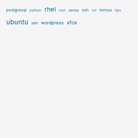
rhel
postgresql
ssh
termux
python
rust
samba
ssl
tips
ubuntu
xfce
wordpress
vim