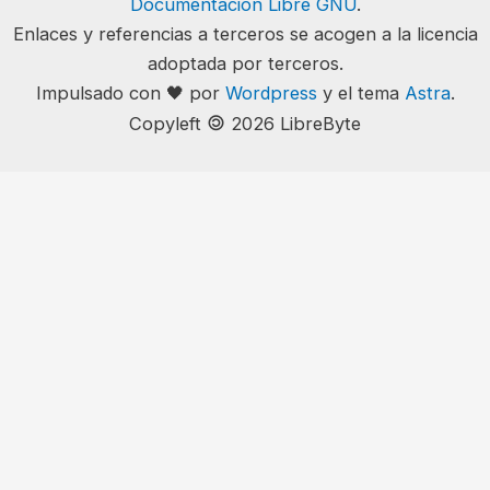
Documentación Libre GNU
.
Enlaces y referencias a terceros se acogen a la licencia
adoptada por terceros.
Impulsado con 🖤 por
Wordpress
y el tema
Astra
.
🄯
Copyleft
2026 LibreByte