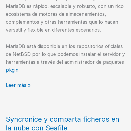
MariaDB es rápido, escalable y robusto, con un rico
ecosistema de motores de almacenamientos,
complementos y otras herramientas que lo hacen
versátil y flexible en diferentes escenarios.
MariaDB está disponible en los repositorios oficiales
de NetBSD por lo que podemos instalar el servidor y
herramientas a través del administrador de paquetes
pkgin
Cómo
Leer más »
instalar
MariaDB
en
NetBSD
Syncronice y comparta ficheros en
la nube con Seafile