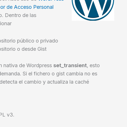
dor de Acceso Personal
b. Dentro de las
ionar
sitorio público o privado
sitorio o desde Gist
ón nativa de Wordpress
set_transient
, esto
 demanda. Si el fichero o gist cambia no es
 detecta el cambio y actualiza la caché
GPL v3.