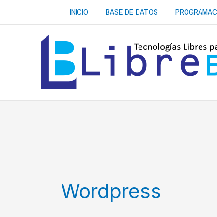
Ir
INICIO
BASE DE DATOS
PROGRAMAC
al
contenido
Wordpress