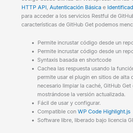
HTTP API
,
Autenticación Básica
e
Identifica
para acceder a los servicios Restful de GitHu
características de GitHub Get podemos menc
Permite incrustar código desde un repo
Permite incrustar código desde un repo
Syntaxis basada en shortcode
Cachea las respuesta usando la funci
permite usar el plugin en sitios de alta
necesario limpiar la caché, GitHub Get
mostrándose la versión actualizada.
Fácil de usar y configurar.
Compatible con
WP Code Highlight.js
Software libre, liberado bajo licencia 