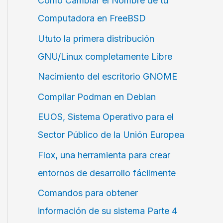
Cómo Cambiar el Nombre de tu
Computadora en FreeBSD
Ututo la primera distribución
GNU/Linux completamente Libre
Nacimiento del escritorio GNOME
Compilar Podman en Debian
EUOS, Sistema Operativo para el
Sector Público de la Unión Europea
Flox, una herramienta para crear
entornos de desarrollo fácilmente
Comandos para obtener
información de su sistema Parte 4