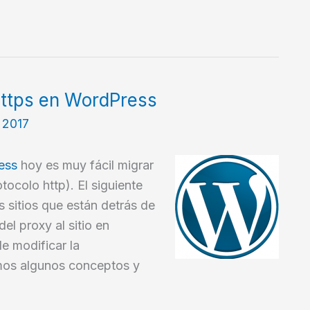
https en WordPress
, 2017
ess
hoy es muy fácil migrar
otocolo http). El siguiente
 sitios que están detrás de
l proxy al sitio en
de modificar la
amos algunos conceptos y