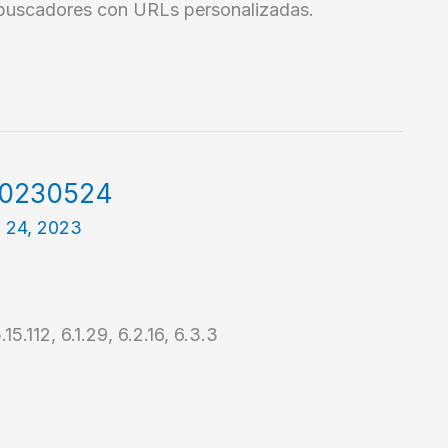
 buscadores con URLs personalizadas.
 20230524
 24, 2023
15.112, 6.1.29, 6.2.16, 6.3.3