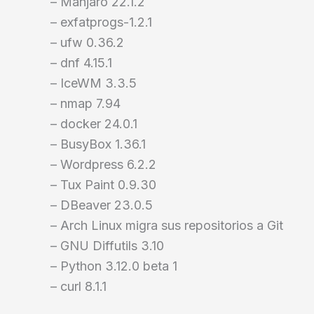
– Manjaro 22.1.2
– exfatprogs-1.2.1
– ufw 0.36.2
– dnf 4.15.1
– IceWM 3.3.5
– nmap 7.94
– docker 24.0.1
– BusyBox 1.36.1
– Wordpress 6.2.2
– Tux Paint 0.9.30
– DBeaver 23.0.5
– Arch Linux migra sus repositorios a Git
– GNU Diffutils 3.10
– Python 3.12.0 beta 1
– curl 8.1.1