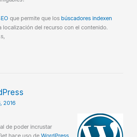
SEO
que permite que los
búscadores indexen
la localización del recurso con el contenido.
s,
dPress
, 2016
l de poder incrustar
Get hace uso de
WordPress