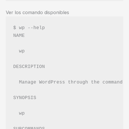
Ver los comando disponibles
$ wp --help

NAME

  wp

DESCRIPTION

  Manage WordPress through the command-li
SYNOPSIS

  wp 
SUBCOMMANDS
