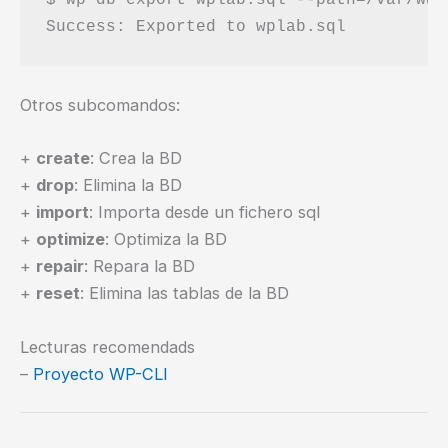
Otros subcomandos:
+
create
: Crea la BD
+
drop
: Elimina la BD
+
import
: Importa desde un fichero sql
+
optimize
: Optimiza la BD
+
repair
: Repara la BD
+
reset
: Elimina las tablas de la BD
Lecturas recomendads
–
Proyecto WP-CLI