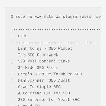
$ sudo -u www-data wp plugin search seo 
|---------------------------------------
|  name                                 
|---------------------------------------
|  Link to us - SEO Widget              
|  The SEO Framework                    
|  SEO Post Content Links               
|  SO Hide SEO Bloat                    
|  Greg's High Performance SEO          
|  RankScanner: SEO Audit               
|  Sewn In Simple SEO                   
|  Auto Clean URL for SEO               
|  SEO Enforcer for Yoast SEO           