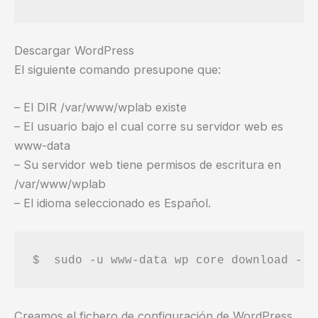
Descargar WordPress
El siguiente comando presupone que:
– El DIR /var/www/wplab existe
– El usuario bajo el cual corre su servidor web es
www-data
– Su servidor web tiene permisos de escritura en
/var/www/wplab
– El idioma seleccionado es Español.
Creamos el fichero de configuración de WordPress