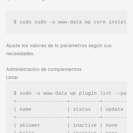
Ajuste los valores de lo parámetros según sus
necesidades.
Administración de complementos
Listar
$ sudo -u www-data wp plugin list --path
+-----------------+----------+--------+-
| name            | status   | update | 
+-----------------+----------+--------+-
| akismet         | inactive | none   | 