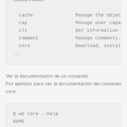
  cache               Manage the object c
  cap                 Manage user capabil
  cli                 Get information ab
  comment             Manage comments.

  core                Download, install,
Ver la documentación de un comando
Por ejemplo para ver la documentación del comando
core
$ wp core --help

NAME
