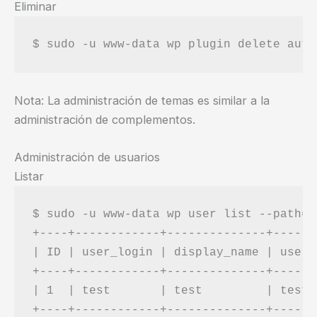
Eliminar
Nota: La administración de temas es similar a la
administración de complementos.
Administración de usuarios
Listar
$ sudo -u www-data wp user list --path=/
+----+------------+--------------+------
| ID | user_login | display_name | user_
+----+------------+--------------+------
| 1  | test       | test         | test@