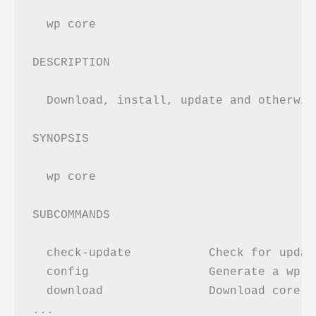
  wp core

DESCRIPTION

  Download, install, update and otherwis
SYNOPSIS

  wp core 
SUBCOMMANDS

  check-update           Check for updat
  config                 Generate a wp-c
  download               Download core W