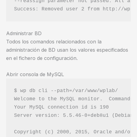
--reassign parameter not passed. All ass
Administrar BD
Todos los comandos relacionados con la
administración de BD usan los valores especificados
en el fichero de configuración.
Abrir consola de MySQL
$ wp db cli --path=/var/www/wplab/

Welcome to the MySQL monitor.  Commands 
Your MySQL connection id is 190

Server version: 5.5.46-0+deb8u1 (Debian)

Copyright (c) 2000, 2015, Oracle and/or 