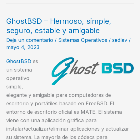
NGINX
en
FreeBSD?
GhostBSD – Hermoso, simple,
seguro, estable y amigable
Deja un comentario
/
Sistemas Operativos
/
sedlav
/
mayo 4, 2023
GhostBSD
es
un sistema
operativo
simple,
elegante y amigable para computadoras de
escritorio y portátiles basado en FreeBSD. El
entorno de escritorio oficial es MATE. El sistema
viene con una aplicación gráfica para
instalar/actualizar/eliminar aplicaciones y actualizar
su sistema. La mayoría de los códecs para