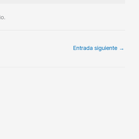
io.
Entrada siguiente
→