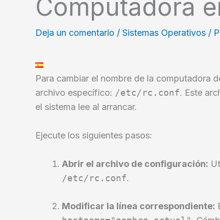
Computadora e
Deja un comentario
/
Sistemas Operativos
/ 
Para cambiar el nombre de la computadora de
archivo específico:
/etc/rc.conf
. Este ar
el sistema lee al arrancar.
Ejecute los siguientes pasos:
Abrir el archivo de configuración:
Uti
/etc/rc.conf
.
Modificar la línea correspondiente:
B