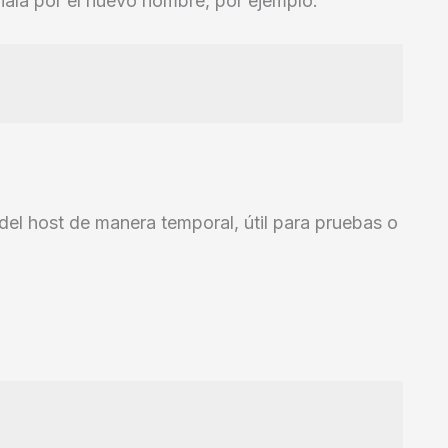
iala por el nuevo nombre, por ejemplo:
el host de manera temporal, útil para pruebas o