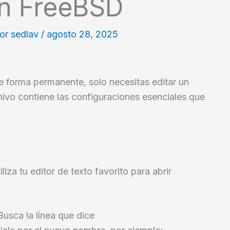
n FreeBSD
Por
sedlav
/
agosto 28, 2025
 forma permanente, solo necesitas editar un
chivo contiene las configuraciones esenciales que
liza tu editor de texto favorito para abrir
usca la línea que dice