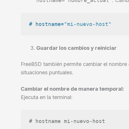
hostname="nombre_actual"
. Cámb
# hostname=
"mi-nuevo-host"
Guardar los cambios y reiniciar
FreeBSD también permite cambiar el nombre d
situaciones puntuales.
Cambiar el nombre de manera temporal:
Ejecuta en la terminal:
# hostname mi-nuevo-host