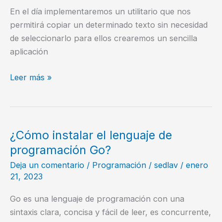
En el día implementaremos un utilitario que nos
permitirá copiar un determinado texto sin necesidad
de seleccionarlo para ellos crearemos un sencilla
aplicación
Implementado
Leer más »
un
clipboard
en
javascript
¿Cómo instalar el lenguaje de
programación Go?
Deja un comentario
/
Programación
/
sedlav
/
enero
21, 2023
Go es una lenguaje de programación con una
sintaxis clara, concisa y fácil de leer, es concurrente,