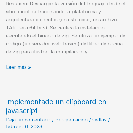
fácilmente
Resumen: Descargar la versión del lenguaje desde el
sitio oficial, seleccionando la plataforma y
arquitectura correctas (en este caso, un archivo
TAR para 64 bits). Se verifica la instalación
ejecutando el binario de Zig. Se utiliza un ejemplo de
código (un servidor web básico) del libro de cocina
de Zig para ilustrar la compilación y
[Video]
Leer más »
Instalación
Sencilla
de
Zig
Implementado un clipboard en
javascript
Deja un comentario
/
Programación
/
sedlav
/
febrero 6, 2023