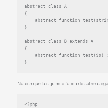
abstract
class
A
{
abstract
function
test
(
stri
}
abstract
class
B
extends
A
{
abstract
function
test
(
$s
)
}
Nótese que la siguiente forma de sobre carga
<?php