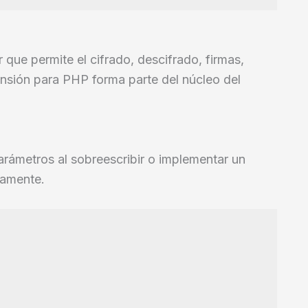
r que permite el cifrado, descifrado, firmas,
nsión para PHP forma parte del núcleo del
parámetros al sobreescribir o implementar un
vamente.