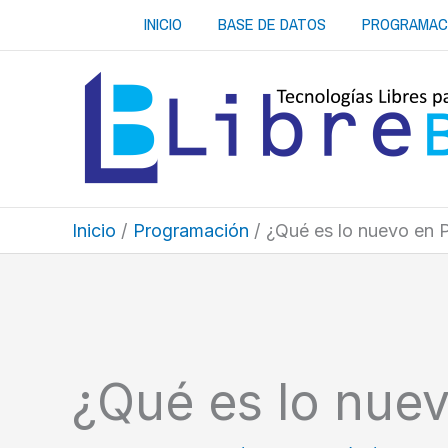
Ir
INICIO
BASE DE DATOS
PROGRAMAC
al
contenido
Inicio
Programación
¿Qué es lo nuevo en 
¿Qué es lo nue