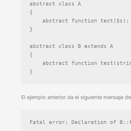
abstract
class
A
{
abstract
function
test
(
$s
);
}
abstract
class
B
extends
A
{
abstract
function
test
(
stri
}
El ejemplo anterior da el siguiente mensaje de