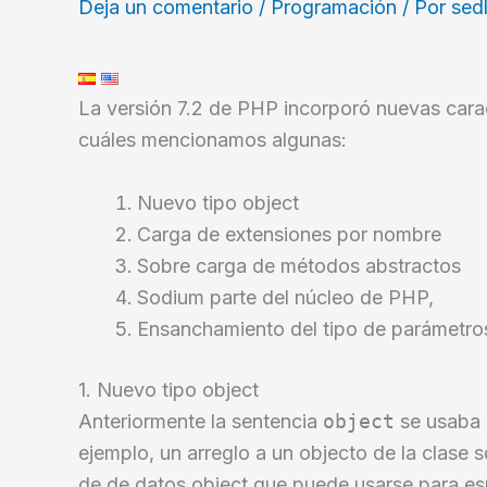
Deja un comentario
/
Programación
/ Por
sed
La versión 7.2 de PHP incorporó nuevas carac
cuáles mencionamos algunas:
Nuevo tipo object
Carga de extensiones por nombre
Sobre carga de métodos abstractos
Sodium parte del núcleo de PHP,
Ensanchamiento del tipo de parámetro
1. Nuevo tipo object
Anteriormente la sentencia
object
se usaba p
ejemplo, un arreglo a un objecto de la clase s
de de datos object que puede usarse para esp