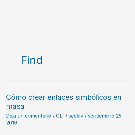
Find
Cómo crear enlaces simbólicos en
masa
Deja un comentario
/
CLI
/
sedlav
/
septiembre 25,
2016