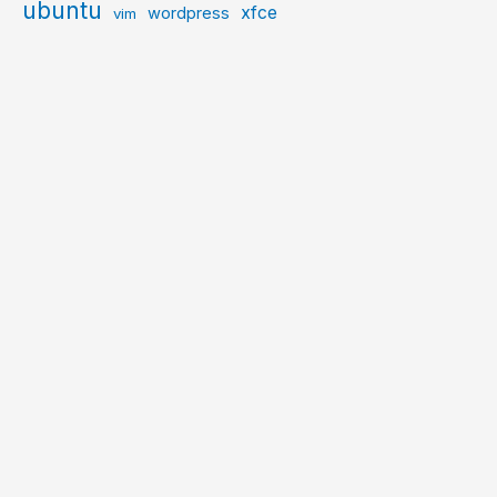
ubuntu
xfce
wordpress
vim