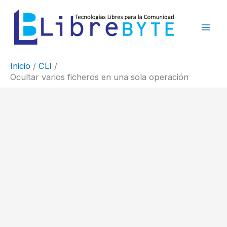
Ir
al
contenido
Inicio
CLI
Ocultar varios ficheros en una sola operación