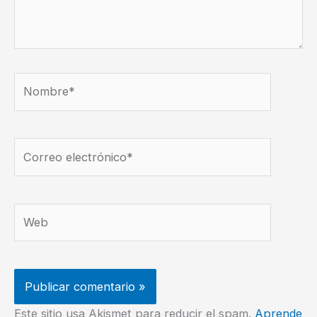
Nombre*
Correo
electrónico*
Web
Este sitio usa Akismet para reducir el spam.
Aprende