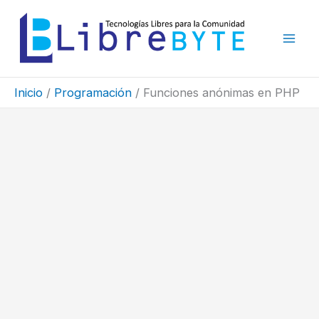
Ir
al
contenido
Inicio
Programación
Funciones anónimas en PHP