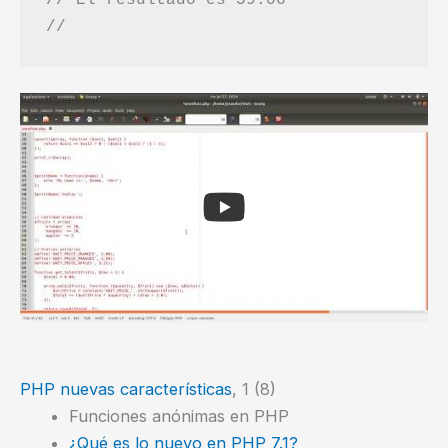
PHP nuevas características
, 1 (8)
Funciones anónimas en PHP
¿Qué es lo nuevo en PHP 7.1?