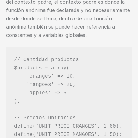
del contexto padre, el contexto padre es donde la
función anónima fue declarada y no necesariamente
desde donde se llama; dentro de una función
anónima también se puede hacer referencia a
constantes y a variables globales.
// Cantidad productos

$products = array(

    'oranges' => 10,

    'mangoes' => 20,

    'apples' => 5

);

// Precios unitarios

define('UNIT_PRICE_ORANGES', 1.00);

define('UNIT_PRICE_MANGOES', 1.50);
