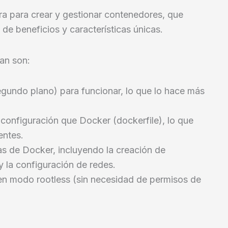
a para crear y gestionar contenedores, que
 de beneficios y características únicas.
an son:
egundo plano) para funcionar, lo que lo hace más
 configuración que Docker (dockerfile), lo que
entes.
cas de Docker, incluyendo la creación de
 la configuración de redes.
en modo rootless (sin necesidad de permisos de