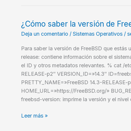
¿Cómo saber la versión de Fr
Deja un comentario
/
Sistemas Operativos
/
s
Para saber la versión de FreeBSD que estás u
release: contiene información sobre el sistem
el ID y otros metadatos relevantes. % cat
RELEASE-p2″ VERSION_ID=»14.3″ ID=free
PRETTY_NAME=»FreeBSD 14.3-RELEASE-p2″
HOME_URL=»https://FreeBSD.org/» BUG_RE
freebsd-version: imprime la versión y el nivel
¿Cómo
Leer más »
saber