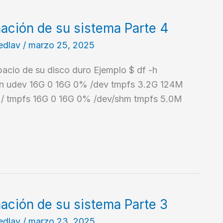
ación de su sistema Parte 4
edlav
/
marzo 25, 2025
pacio de su disco duro Ejemplo $ df -h
on udev 16G 0 16G 0% /dev tmpfs 3.2G 124M
/ tmpfs 16G 0 16G 0% /dev/shm tmpfs 5.0M
ción de su sistema Parte 3
edlav
/
marzo 23, 2025