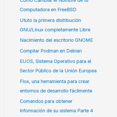
Cómo Cambiar el Nombre de tu
Computadora en FreeBSD
Ututo la primera distribución
GNU/Linux completamente Libre
Nacimiento del escritorio GNOME
Compilar Podman en Debian
EUOS, Sistema Operativo para el
Sector Público de la Unión Europea
Flox, una herramienta para crear
entornos de desarrollo fácilmente
Comandos para obtener
información de su sistema Parte 4