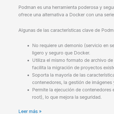
Podman es una herramienta poderosa y segur
ofrece una alternativa a Docker con una serie
Algunas de las características clave de Podm
No requiere un demonio (servicio en s
ligero y seguro que Docker.
Utiliza el mismo formato de archivo de
facilita la migración de proyectos exist
Soporta la mayoría de las característi
contenedores, la gestión de imágenes y
Permite la ejecución de contenedores 
root), lo que mejora la seguridad.
Compilar
Leer más »