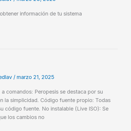
obtener información de tu sistema
edlav
/
marzo 21, 2025
ada a comandos: Peropesis se destaca por su
n la simplicidad. Código fuente propio: Todas
su código fuente. No instalable (Live ISO): Se
 que los cambios no