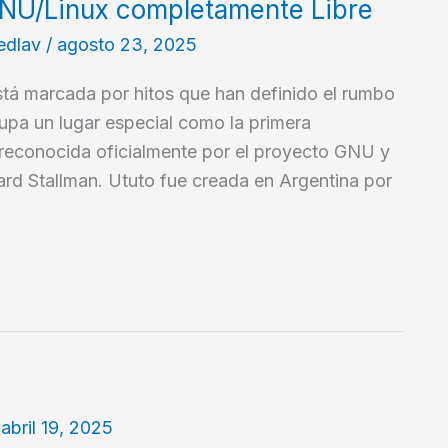
 GNU/Linux completamente Libre
edlav
/
agosto 23, 2025
está marcada por hitos que han definido el rumbo
ocupa un lugar especial como la primera
 reconocida oficialmente por el proyecto GNU y
rd Stallman. Ututo fue creada en Argentina por
/
abril 19, 2025