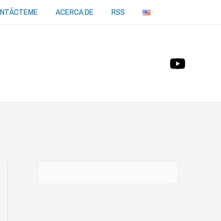
NTÁCTEME
ACERCA DE
RSS
Buscar