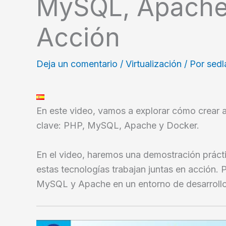
MySQL, Apache
Acción
Deja un comentario
/
Virtualización
/ Por
sed
En este video, vamos a explorar cómo crear
clave: PHP, MySQL, Apache y Docker.
En el video, haremos una demostración prác
estas tecnologías trabajan juntas en acción.
MySQL y Apache en un entorno de desarrollo