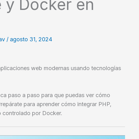
 y Docker en
lav
/
agosto 31, 2024
 aplicaciones web modernas usando tecnologías
tica paso a paso para que puedas ver cómo
 Prepárate para aprender cómo integrar PHP,
 controlado por Docker.