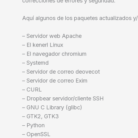
correcciones de errores y seguridad.
Aquí algunos de los paquetes actualizados y
– Servidor web Apache
– El kenerl Linux
– El navegador chromium
– Systemd
– Servidor de correo deovecot
– Servidor de correo Exim
– CURL
– Dropbear servidor/cliente SSH
– GNU C Library (glibc)
– GTK2, GTK3
– Python
– OpenSSL