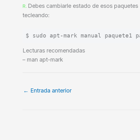
Debes cambiarle estado de esos paquetes d
R.
tecleando:
Lecturas recomendadas
– man apt-mark
←
Entrada anterior