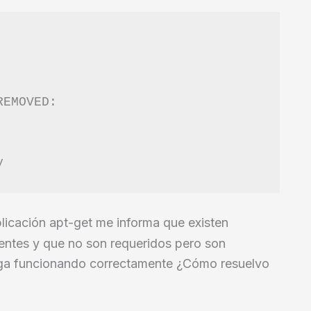
EMOVED:

plicación apt-get me informa que existen
entes y que no son requeridos pero son
siga funcionando correctamente ¿Cómo resuelvo