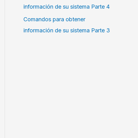
información de su sistema Parte 4
Comandos para obtener
información de su sistema Parte 3