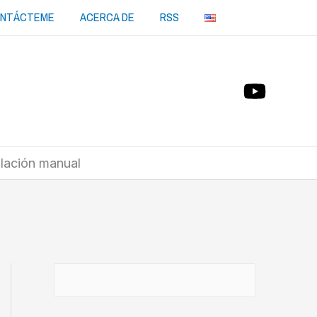
NTÁCTEME
ACERCA DE
RSS
alación manual
Buscar