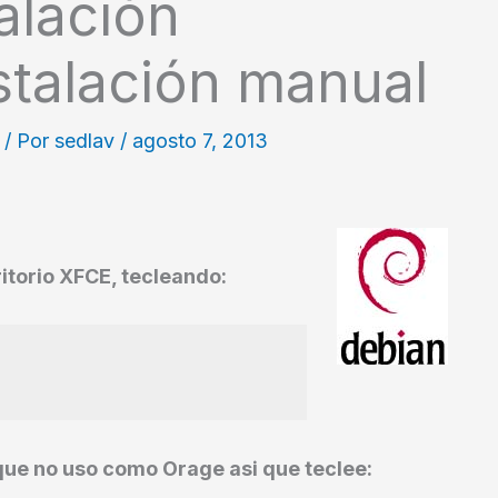
alación
stalación manual
/ Por
sedlav
/
agosto 7, 2013
itorio XFCE, tecleando:
que no uso como Orage asi que teclee: