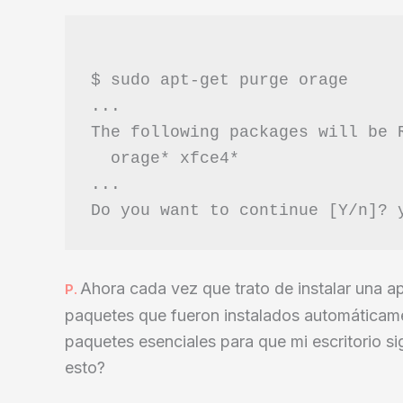
$ sudo apt-get purge orage

...

The following packages will be R
  orage* xfce4*

...

Ahora cada vez que trato de instalar una a
P.
paquetes que fueron instalados automáticam
paquetes esenciales para que mi escritorio 
esto?