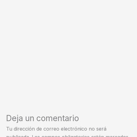
Deja un comentario
Tu dirección de correo electrónico no será