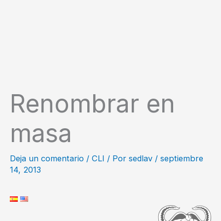
Renombrar en
masa
Deja un comentario
/
CLI
/ Por
sedlav
/
septiembre
14, 2013