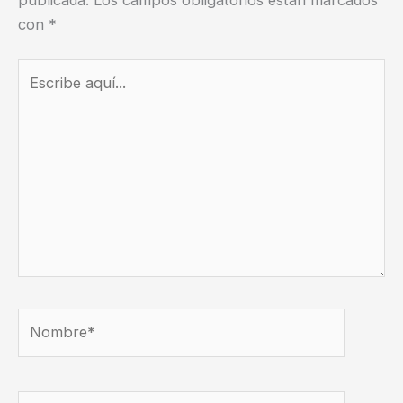
publicada.
Los campos obligatorios están marcados
con
*
Escribe
aquí...
Nombre*
Correo