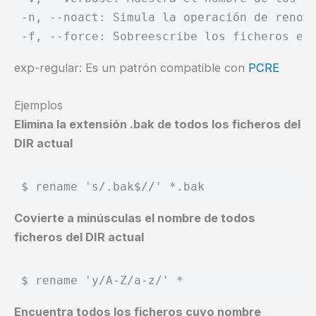
-n, --noact: Simula la operación de renomb
exp-regular: Es un patrón compatible con
PCRE
Ejemplos
Elimina la extensión .bak de todos los ficheros del
DIR actual
$ rename 's/.bak$//' *.bak
Covierte a minúsculas el nombre de todos
ficheros del DIR actual
$ rename 'y/A-Z/a-z/' *
Encuentra todos los ficheros cuyo nombre