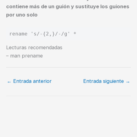
contiene más de un guión y sustituye los guiones
por uno solo
rename 's/-{2,}/-/g' *
Lecturas recomendadas
– man prename
←
Entrada anterior
Entrada siguiente
→