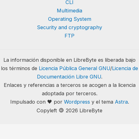
CLI
Multimedia
Operating System
Security and cryptography
FTP
La información disponible en LibreByte es liberada bajo
los términos de
Licencia Pública General GNU
/
Licencia de
Documentación Libre GNU
.
Enlaces y referencias a terceros se acogen a la licencia
adoptada por terceros.
Impulsado con 🖤 por
Wordpress
y el tema
Astra
.
🄯
Copyleft
2026 LibreByte