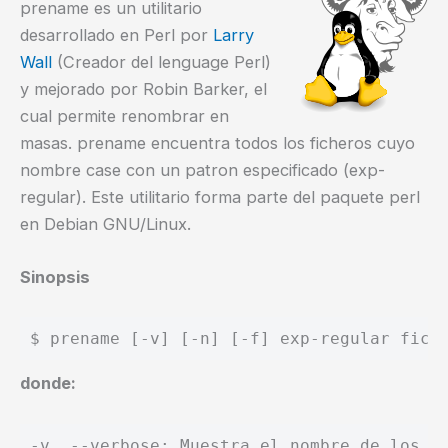
prename es un utilitario
desarrollado en Perl por
Larry
Wall
(Creador del lenguage Perl)
y mejorado por Robin Barker, el
cual permite renombrar en
masas. prename encuentra todos los ficheros cuyo
nombre case con un patron especificado (exp-
regular). Este utilitario forma parte del paquete perl
en Debian GNU/Linux.
Sinopsis
$ prename [-v] [-n] [-f] exp-regular fich
donde:
-v, --verbose: Muestra el nombre de los fi