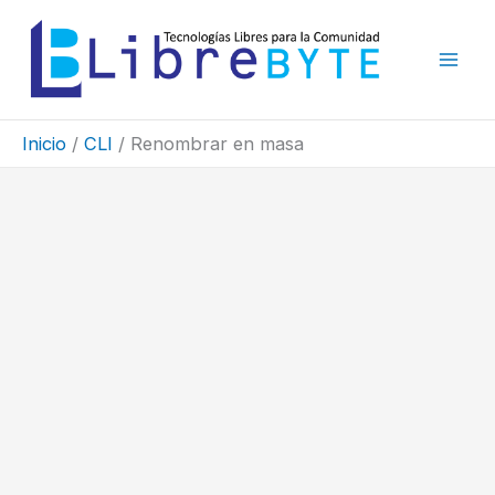
Ir
al
contenido
Inicio
CLI
Renombrar en masa