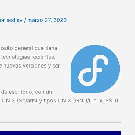
Por
sedlav
/
marzo 27, 2023
ósito general que tiene
e tecnologías recientes,
e nuevas versiones y ser
de escritorio, con un
s UNIX (Solaris) y tipos UNIX (GNU/Linux, BSD)