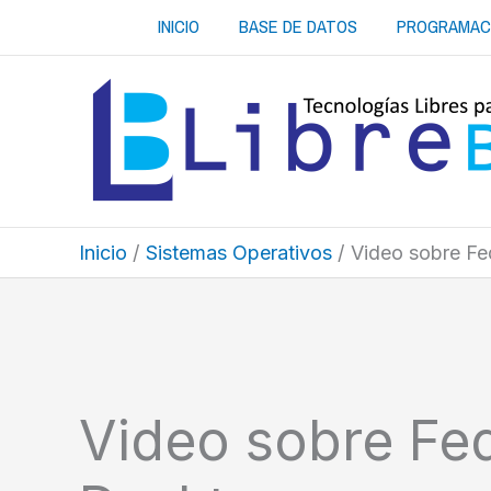
Ir
INICIO
BASE DE DATOS
PROGRAMAC
al
contenido
Inicio
Sistemas Operativos
Video sobre Fe
Video sobre Fe