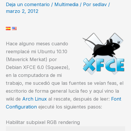
Deja un comentario
/
Multimedia
/ Por
sedlav
/
marzo 2, 2012
Hace alguno meses cuando
reemplacé mi Ubuntu 10.10
(Maverick Merkat) por
Debian XFCE 6.0 (Squeeze),
en la computadora de mi
trabajo, me sucedió que las fuentes se veían feas, el
escritorio de forma general lucía feo y aquí vino la
wiki de
Arch Linux
al rescate, después de leer:
Font
Configuration
ejecuté los siguientes pasos:
Habilitar subpixel RGB rendering