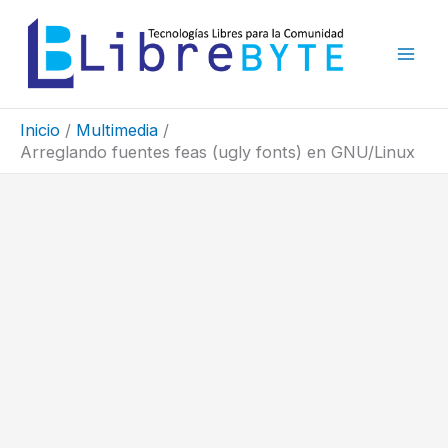
Ir
al
contenido
Inicio
Multimedia
Arreglando fuentes feas (ugly fonts) en GNU/Linux