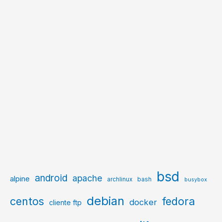
bsd
android
apache
alpine
archlinux
bash
busybox
debian
centos
fedora
docker
cliente ftp