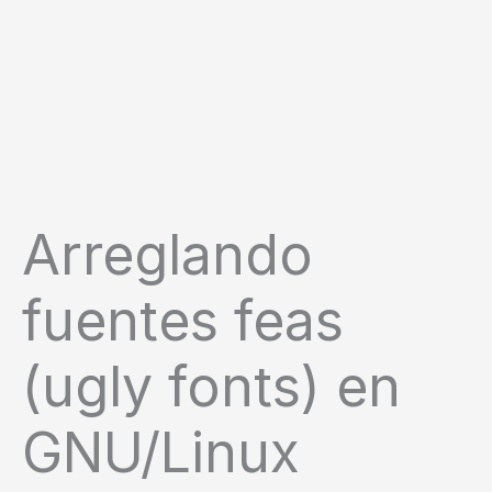
Arreglando
fuentes feas
(ugly fonts) en
GNU/Linux