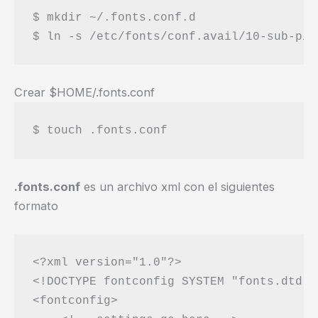
$ mkdir ~/.fonts.conf.d

Crear $HOME/.fonts.conf
.fonts.conf
es un archivo xml con el siguientes
formato
<?xml version="1.0"?>

<!DOCTYPE fontconfig SYSTEM "fonts.dtd">

<fontconfig>
