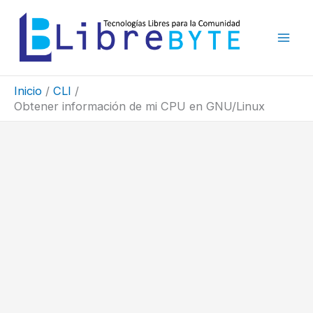
Ir
al
contenido
Inicio
CLI
Obtener información de mi CPU en GNU/Linux