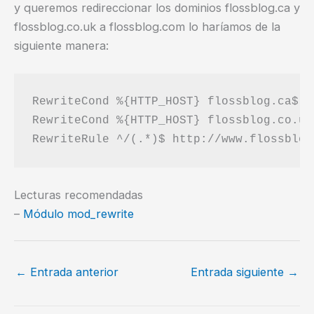
y queremos redireccionar los dominios flossblog.ca y
flossblog.co.uk a flossblog.com lo haríamos de la
siguiente manera:
RewriteCond %{HTTP_HOST} flossblog.ca$ [O
RewriteCond %{HTTP_HOST} flossblog.co.uk$
Lecturas recomendadas
–
Módulo mod_rewrite
←
Entrada anterior
Entrada siguiente
→