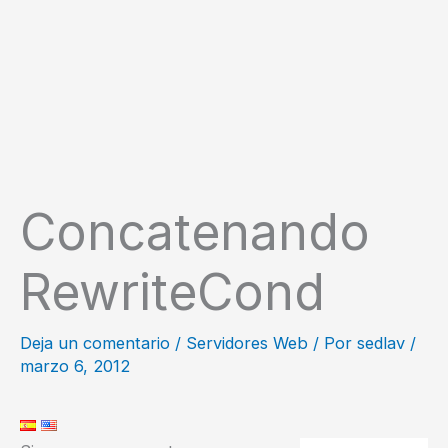
Concatenando
RewriteCond
Deja un comentario
/
Servidores Web
/ Por
sedlav
/
marzo 6, 2012