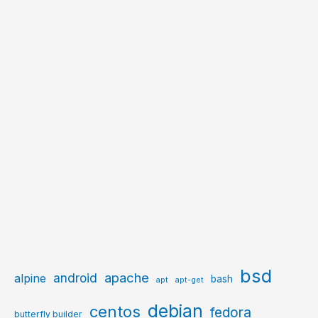
bsd
apache
android
alpine
bash
apt
apt-get
debian
centos
fedora
butterfly builder