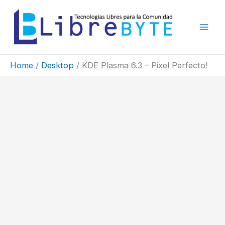
Skip
to
content
Home
Desktop
KDE Plasma 6.3 – Pixel Perfecto!