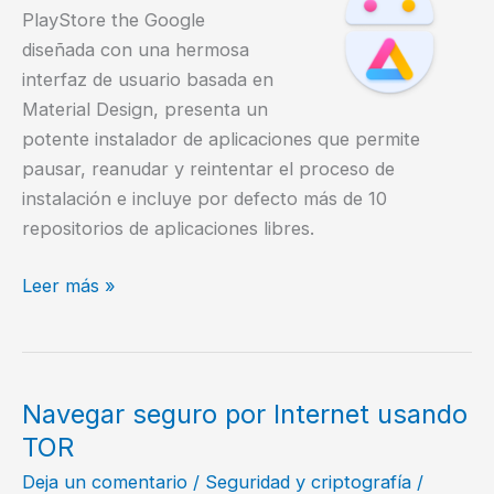
PlayStore the Google
diseñada con una hermosa
interfaz de usuario basada en
Material Design, presenta un
potente instalador de aplicaciones que permite
pausar, reanudar y reintentar el proceso de
instalación e incluye por defecto más de 10
repositorios de aplicaciones libres.
AuroraDroid
Leer más »
una
alternativa
Libre
a
Navegar seguro por Internet usando
PlayStore
TOR
Deja un comentario
/
Seguridad y criptografía
/