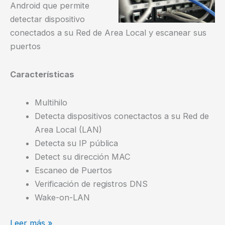
Android que permite
detectar dispositivo
conectados a su Red de Area Local y escanear sus
puertos
Características
Multihilo
Detecta dispositivos conectactos a su Red de
Area Local (LAN)
Detecta su IP pública
Detect su dirección MAC
Escaneo de Puertos
Verificación de registros DNS
Wake-on-LAN
Detectar
Leer más »