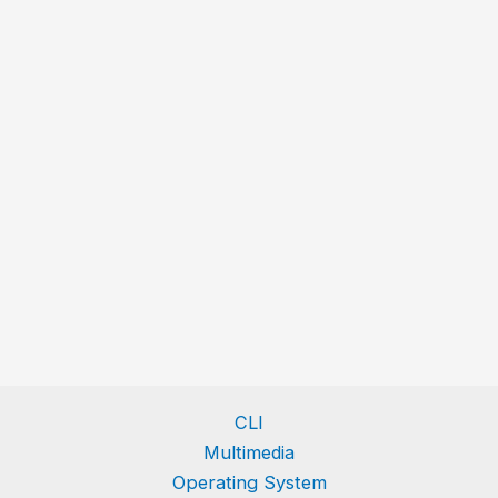
CLI
Multimedia
Operating System