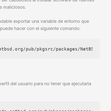
s maliciosos.
ndable exportar una variable de entorno que
e puede hacer con el siguiente comando:
etbsd.org/pub/pkgsrc/packages/NetBSD/x86_
perfil del usuario para no tener que ejecutarla