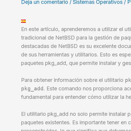
Deja un comentario
/
Sistemas Operativos
/ 
En este artículo, aprenderemos a utilizar el uti
tradicional de NetBSD para la gestión de paq
destacadas de NetBSD es su excelente docume
de sus herramientas y utilitarios. Esto es esp
paquetes pkg_add, que permite instalar y gest
Para obtener información sobre el utilitario
p
pkg_add
. Este comando nos proporciona ac
fundamental para entender cómo utilizar la h
El utilitario pkg_add no solo permite instalar
paquetes existentes. Es importante tener en c
preconstruidos, lo que significa que debemos 