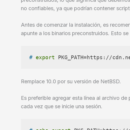
no confiables, ya que podrían contener script
Antes de comenzar la instalación, es recome
apunte a los binarios preconstruidos. Esto s
# 
export
 PKG_PATH=https://cdn.n
Remplace 10.0 por su versión de NetBSD.
Es preferible agregar esta línea al archivo de 
cada vez que se inicie una sesión.