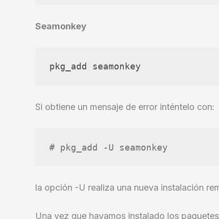
Seamonkey
pkg_add seamonkey
Si obtiene un mensaje de error inténtelo con:
# pkg_add -U seamonkey
la opción -U realiza una nueva instalación re
Una vez que hayamos instalado los paquetes, 