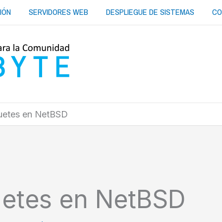
IÓN
SERVIDORES WEB
DESPLIEGUE DE SISTEMAS
CO
uetes en NetBSD
uetes en NetBSD