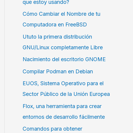
/x86_64/10.0/All/ >> /etc/profile
que estoy usando?
Cómo Cambiar el Nombre de tu
Computadora en FreeBSD
Ututo la primera distribución
GNU/Linux completamente Libre
Nacimiento del escritorio GNOME
Compilar Podman en Debian
EUOS, Sistema Operativo para el
Sector Público de la Unión Europea
Flox, una herramienta para crear
entornos de desarrollo fácilmente
Comandos para obtener