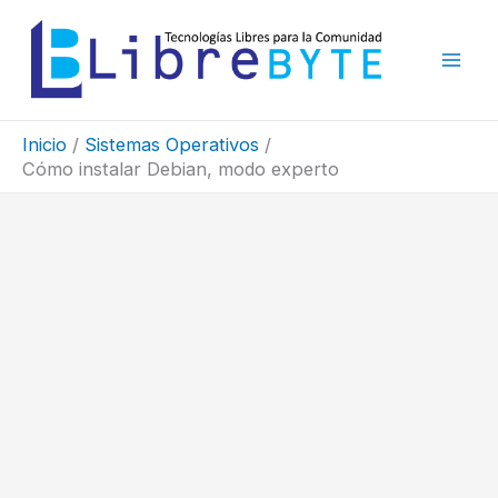
Ir
al
contenido
Inicio
Sistemas Operativos
Cómo instalar Debian, modo experto