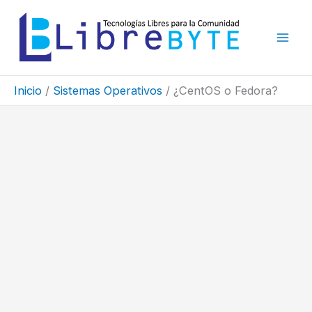
Ir
al
contenido
Inicio
Sistemas Operativos
¿CentOS o Fedora?