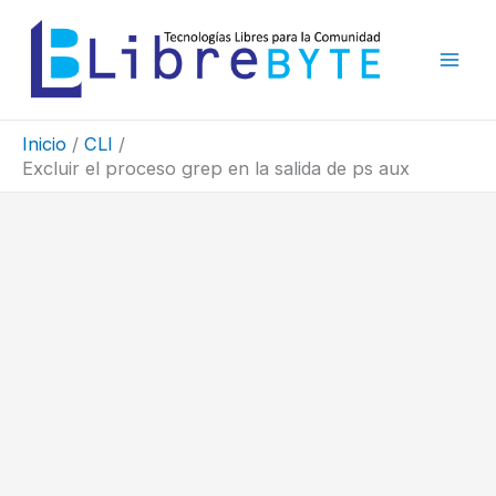
Ir
al
contenido
Inicio
CLI
Excluir el proceso grep en la salida de ps aux