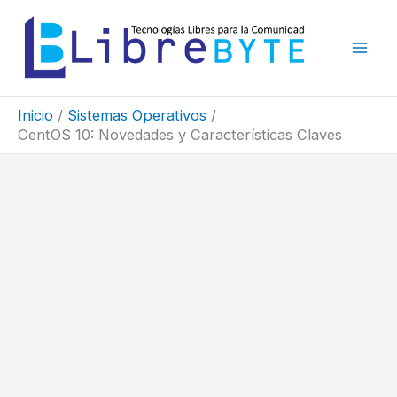
Ir
al
contenido
Inicio
Sistemas Operativos
CentOS 10: Novedades y Características Claves