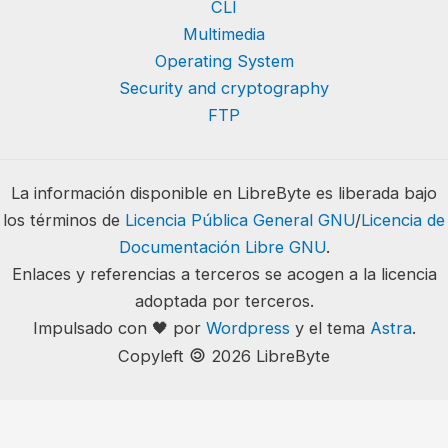
CLI
Multimedia
Operating System
Security and cryptography
FTP
La información disponible en LibreByte es liberada bajo
los términos de
Licencia Pública General GNU
/
Licencia de
Documentación Libre GNU
.
Enlaces y referencias a terceros se acogen a la licencia
adoptada por terceros.
Impulsado con 🖤 por
Wordpress
y el tema
Astra
.
🄯
Copyleft
2026 LibreByte