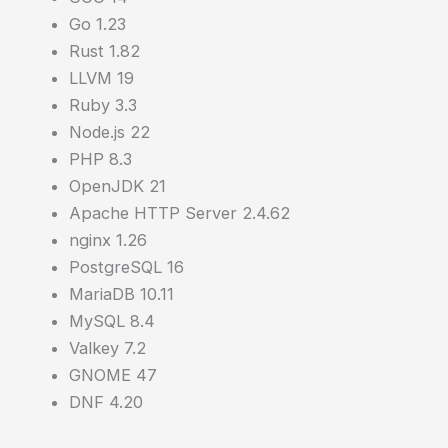
Go 1.23
Rust 1.82
LLVM 19
Ruby 3.3
Node.js 22
PHP 8.3
OpenJDK 21
Apache HTTP Server 2.4.62
nginx 1.26
PostgreSQL 16
MariaDB 10.11
MySQL 8.4
Valkey 7.2
GNOME 47
DNF 4.20