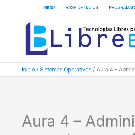
Ir
INICIO
BASE DE DATOS
PROGRAMAC
al
contenido
Inicio
Sistemas Operativos
Aura 4 – Admin
Aura 4 – Admini