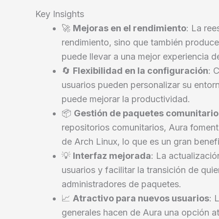
Key Insights
🚀
Mejoras en el rendimiento
: La ree
rendimiento, sino que también produce
puede llevar a una mejor experiencia d
🔄
Flexibilidad en la configuración
: 
usuarios pueden personalizar su entor
puede mejorar la productividad.
📦
Gestión de paquetes comunitario
repositorios comunitarios, Aura foment
de Arch Linux, lo que es un gran benefi
💡
Interfaz mejorada
: La actualizació
usuarios y facilitar la transición de q
administradores de paquetes.
📈
Atractivo para nuevos usuarios
: 
generales hacen de Aura una opción at