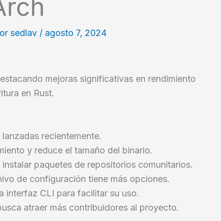
Arch
Por
sedlav
/
agosto 7, 2024
destacando mejoras significativas en rendimiento
itura en Rust.
1 lanzadas recientemente.
miento y reduce el tamaño del binario.
instalar paquetes de repositorios comunitarios.
chivo de configuración tiene más opciones.
 interfaz CLI para facilitar su uso.
usca atraer más contribuidores al proyecto.