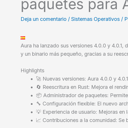
paquetes para 
Deja un comentario
/
Sistemas Operativos
/ 
Aura ha lanzado sus versiones 4.0.0 y 4.0.1, 
y un binario más pequeño, gracias a su reescr
Highlights
🚀 Nuevas versiones: Aura 4.0.0 y 4.0.
🔄 Reescritura en Rust: Mejora el rendi
📦 Administrador de paquetes: Permite 
🔧 Configuración flexible: El nuevo ar
💡 Experiencia de usuario: Mejoras en la
📈 Contribuciones a la comunidad: Se b