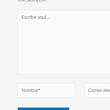
Escribe
aquí...
Nombre*
Correo
electrónico*