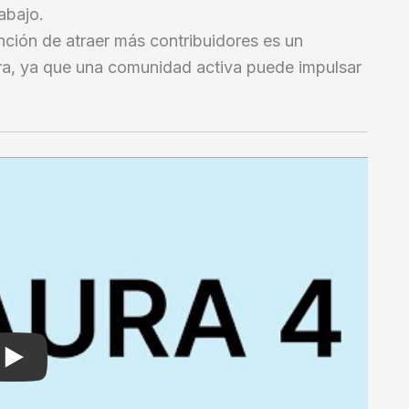
abajo.
ención de atraer más contribuidores es un
ura, ya que una comunidad activa puede impulsar