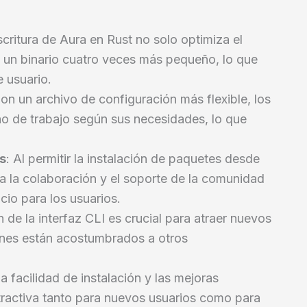
scritura de Aura en Rust no solo optimiza el
 un binario cuatro veces más pequeño, lo que
e usuario.
Con un archivo de configuración más flexible, los
no de trabajo según sus necesidades, lo que
s
: Al permitir la instalación de paquetes desde
a la colaboración y el soporte de la comunidad
cio para los usuarios.
n de la interfaz CLI es crucial para atraer nuevos
uienes están acostumbrados a otros
La facilidad de instalación y las mejoras
ractiva tanto para nuevos usuarios como para