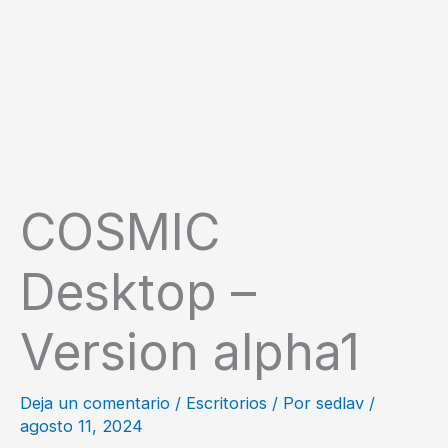
COSMIC
Desktop –
Version alpha1
Deja un comentario
/
Escritorios
/ Por
sedlav
/
agosto 11, 2024