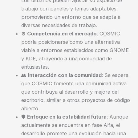
Los usuarios pueden ajustar su espacio de
trabajo con paneles y temas adaptables,
promoviendo un entorno que se adapta a
diversas necesidades de trabajo.
⚙️
Competencia en el mercado
: COSMIC
podría posicionarse como una alternativa
viable a entornos establecidos como GNOME
y KDE, atrayendo a una comunidad de
entusiastas.
👥
Interacción con la comunidad
: Se espera
que COSMIC fomente una comunidad activa
que contribuya al desarrollo y mejora del
escritorio, similar a otros proyectos de código
abierto.
🛡️
Enfoque en la estabilidad futura
: Aunque
actualmente se encuentra en fase Alfa, el
desarrollo promete una evolución hacia una