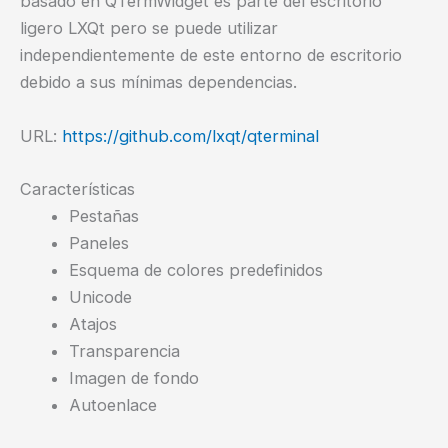
basado en QTermWidget es parte del escritorio
ligero LXQt pero se puede utilizar
independientemente de este entorno de escritorio
debido a sus mínimas dependencias.
URL:
https://github.com/lxqt/qterminal
Características
Pestañas
Paneles
Esquema de colores predefinidos
Unicode
Atajos
Transparencia
Imagen de fondo
Autoenlace