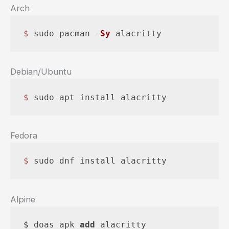
Arch
$ 
sudo pacman -
Sy
 alacritty
Debian/Ubuntu
$ 
sudo apt install alacritty
Fedora
$ 
sudo dnf install alacritty
Alpine
$ doas apk 
add
 alacritty