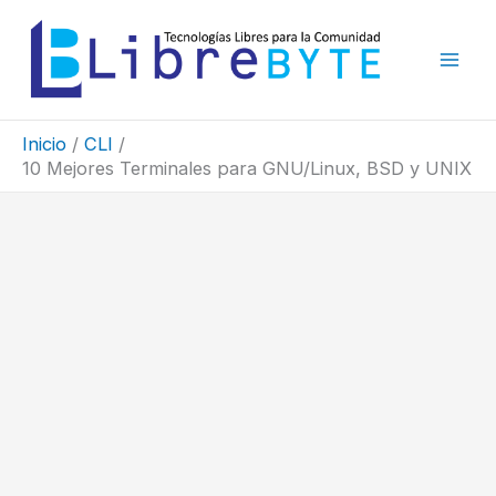
Ir
al
contenido
Inicio
CLI
10 Mejores Terminales para GNU/Linux, BSD y UNIX