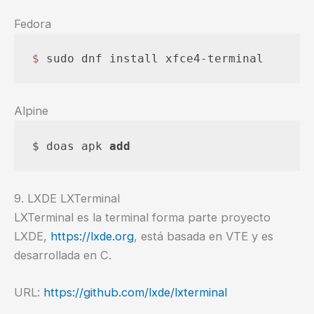
Fedora
$ 
sudo dnf install xfce4-terminal
Alpine
$ doas apk 
add
9. LXDE LXTerminal
LXTerminal es la terminal forma parte proyecto
LXDE,
https://lxde.org
, está basada en VTE y es
desarrollada en C.
URL:
https://github.com/lxde/lxterminal