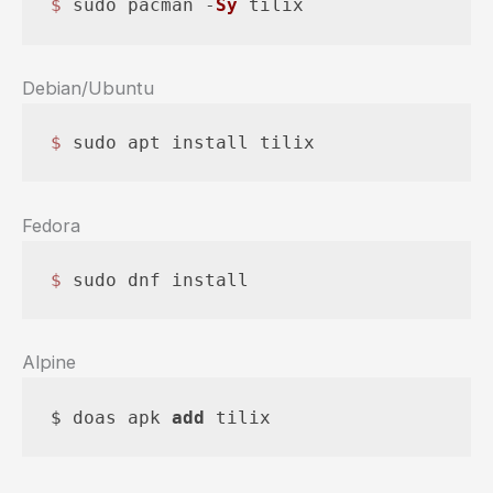
$ 
sudo pacman -
Sy
 tilix
Debian/Ubuntu
$ 
sudo apt install tilix
Fedora
$ 
sudo dnf install 
Alpine
$ doas apk 
add
 tilix