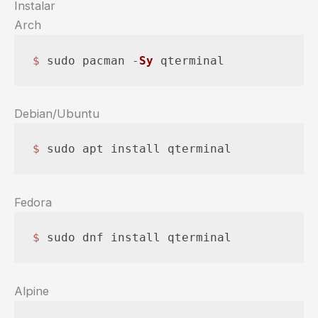
Instalar
Arch
$ 
sudo pacman -
Sy
 qterminal
Debian/Ubuntu
$ 
sudo apt install qterminal
Fedora
$ 
sudo dnf install qterminal
Alpine