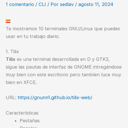
1 comentario
/
CLI
/ Por
sedlav
/
agosto 11, 2024
Te mostramos 10 terminales GNU/Linux que puedes
usar en tu trabajo diario.
1. Tilix
Tilix
es una terminal desarrollada en D y GTK3,
sigue las pautas de interfaz de GNOME intregándose
muy bien con este escritorio pero tambíen luce muy
bien en XFCE.
URL:
https://gnunn1.github.io/tilix-web/
Características
Pestañas