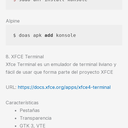
Alpine
$ doas apk 
add
 konsole
8. XFCE Terminal
Xfce Terminal es un emulador de terminal liviano y
fácil de usar que forma parte del proyecto XFCE
URL:
https://docs.xfce.org/apps/xfce4-terminal
Características
Pestañas
Transparencia
GTK 3, VTE