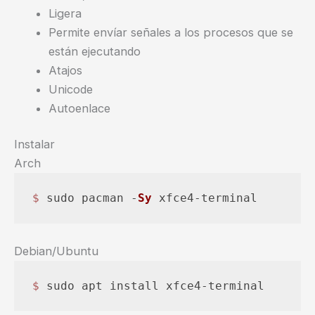
Ligera
Permite envíar señales a los procesos que se
están ejecutando
Atajos
Unicode
Autoenlace
Instalar
Arch
$ 
sudo pacman -
Sy
 xfce4-terminal
Debian/Ubuntu
$ 
sudo apt install xfce4-terminal