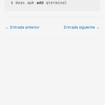
$ doas apk 
add
 qterminal
←
Entrada anterior
Entrada siguiente
→