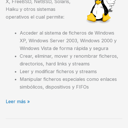
X, FreeBSD, NetBSD, Solaris,
Haiku y otros sistemas
operativos el cual permite:
Acceder al sistema de ficheros de Windows
XP, Windows Server 2003, Windows 2000 y
Windows Vista de forma rápida y segura
Crear, eliminar, mover y renombrar ficheros,
directorios, hard links y streams
Leer y modificar ficheros y streams
Manipular ficheros especiales como enlaces
simbólicos, dispositivos y FIFOs
Acceder/Montar
Leer más »
particiones
NTFS
en