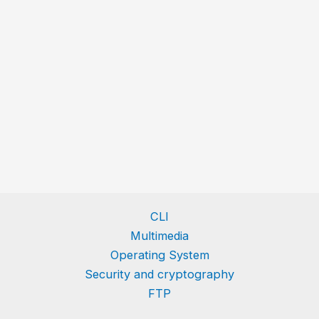
CLI
Multimedia
Operating System
Security and cryptography
FTP