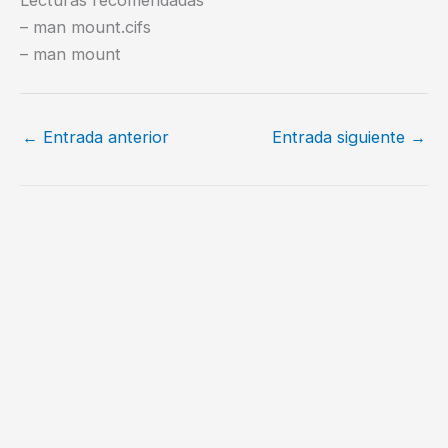
Lecturas recomendadas
– man mount.cifs
– man mount
←
Entrada anterior
Entrada siguiente
→