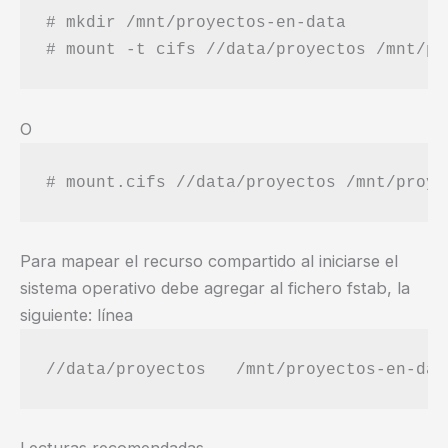
# mkdir /mnt/proyectos-en-data

O
# mount.cifs //data/proyectos /mnt/proye
Para mapear el recurso compartido al iniciarse el
sistema operativo debe agregar al fichero fstab, la
siguiente: línea
//data/proyectos   /mnt/proyectos-en-dat