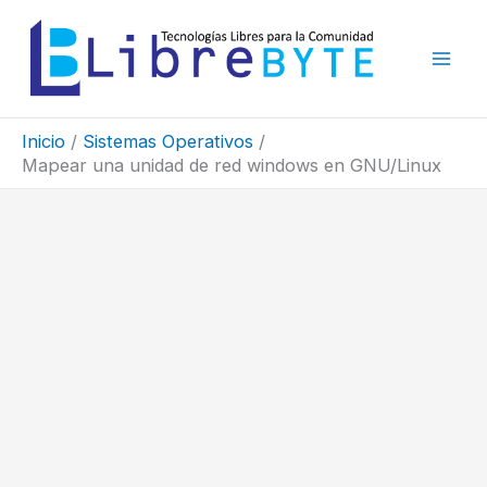
Ir
al
contenido
Inicio
Sistemas Operativos
Mapear una unidad de red windows en GNU/Linux