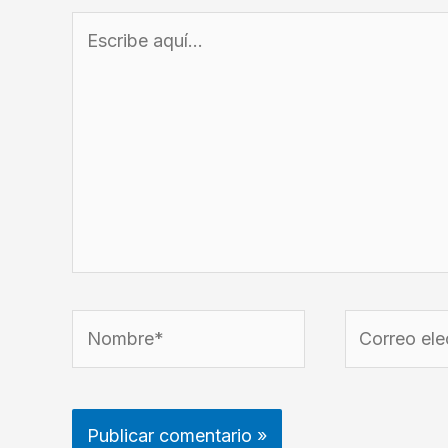
Escribe
aquí...
Nombre*
Correo
electrónico*