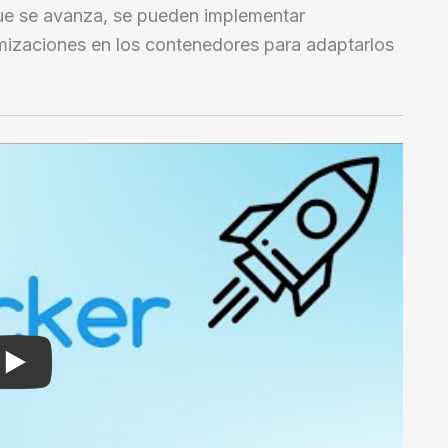
ue se avanza, se pueden implementar
mizaciones en los contenedores para adaptarlos