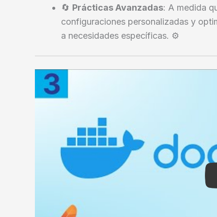
🔄
Prácticas Avanzadas
: A medida q
configuraciones personalizadas y opti
a necesidades específicas. ⚙️