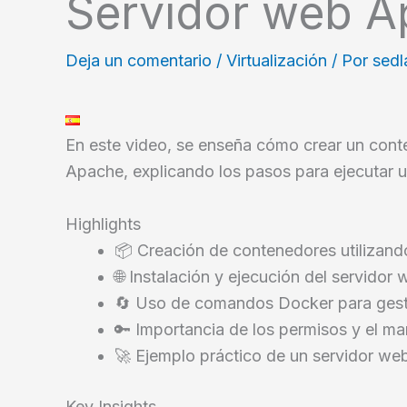
Servidor web 
Deja un comentario
/
Virtualización
/ Por
sed
En este video, se enseña cómo crear un cont
Apache, explicando los pasos para ejecutar 
Highlights
📦 Creación de contenedores utilizand
🌐 Instalación y ejecución del servidor
🔄 Uso de comandos Docker para gest
🔑 Importancia de los permisos y el m
🚀 Ejemplo práctico de un servidor we
Key Insights