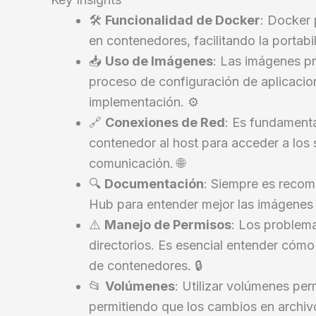
🛠️
Funcionalidad de Docker
: Docker 
en contenedores, facilitando la portabil
📥
Uso de Imágenes
: Las imágenes pr
proceso de configuración de aplicacion
implementación. ⚙️
🔗
Conexiones de Red
: Es fundament
contenedor al host para acceder a los 
comunicación. 🌐
🔍
Documentación
: Siempre es reco
Hub para entender mejor las imágenes 
⚠️
Manejo de Permisos
: Los problem
directorios. Es esencial entender cómo
de contenedores. 🔒
📂
Volúmenes
: Utilizar volúmenes permi
permitiendo que los cambios en archivo