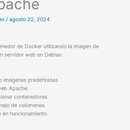
Apache
lav
/
agosto 22, 2024
enedor de Docker utilizando la imagen de
un servidor web en Debian.
o imágenes predefinidas.
 web Apache.
ionar contenedores.
anejo de volúmenes.
b en funcionamiento.