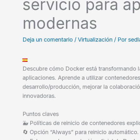
servicio para a
modernas
Deja un comentario
/
Virtualización
/ Por
sed
Descubre cómo Docker está transformando l
aplicaciones. Aprende a utilizar contenedore
desarrollo/producción, mejorar la colaboraci
innovadoras.
Puntos claves
🐳 Políticas de reinicio de contenedores expl
🔄 Opción “Always” para reinicio automático.