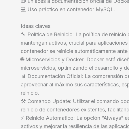
📜 Enlaces a documentación oficial de Docke
💻 Uso práctico en contenedor MySQL.
Ideas claves
🔧 Política de Reinicio: La política de reinic
mantengan activos, crucial para aplicaciones
contenedor se reinicie automáticamente ante f
🌐 Microservicios y Docker: Docker está diseñ
microservicios, optimizando el desarrollo y 
📊 Documentación Oficial: La comprensión d
aprovechar al máximo sus características, e
reinicio.
🛠️ Comando Update: Utilizar el comando dock
reinicio de contenedores existentes, facilitand
⚡ Reinicio Automático: La opción “Always” e
activos y mejorar la resiliencia de las aplicaci