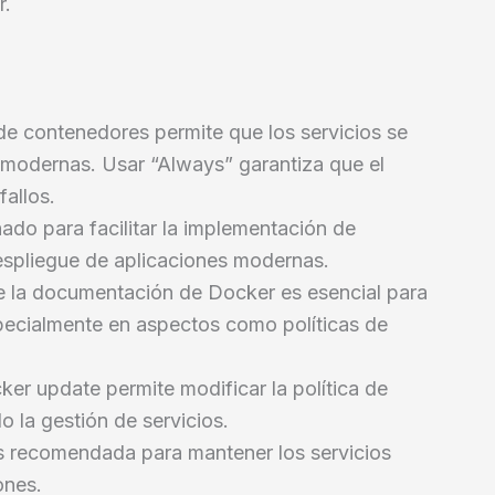
r.
io de contenedores permite que los servicios se
 modernas. Usar “Always” garantiza que el
allos.
ado para facilitar la implementación de
despliegue de aplicaciones modernas.
e la documentación de Docker es esencial para
specialmente en aspectos como políticas de
er update permite modificar la política de
o la gestión de servicios.
s recomendada para mantener los servicios
ones.