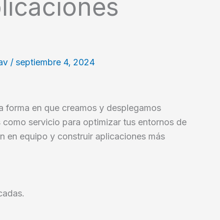
plicaciones
lav
/
septiembre 4, 2024
a forma en que creamos y desplegamos
s como servicio para optimizar tus entornos de
ón en equipo y construir aplicaciones más
icadas.