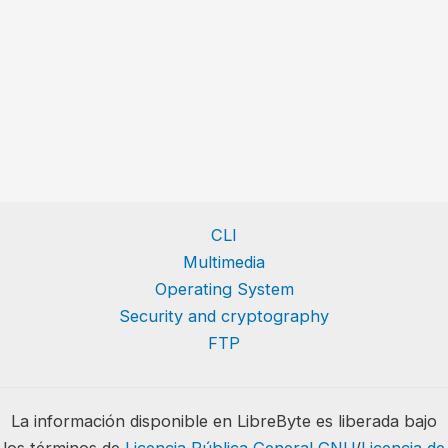
CLI
Multimedia
Operating System
Security and cryptography
FTP
La información disponible en LibreByte es liberada bajo
los términos de
Licencia Pública General GNU
/
Licencia de