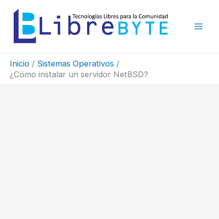
Ir
al
contenido
Inicio
Sistemas Operativos
¿Cómo instalar un servidor NetBSD?