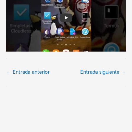
←
Entrada anterior
Entrada siguiente
→