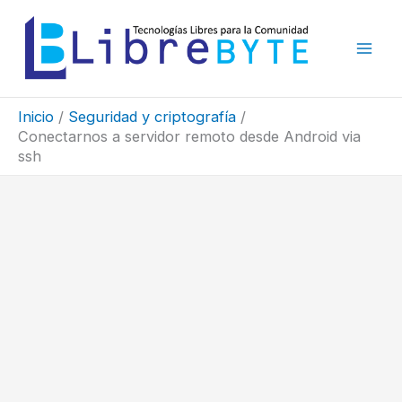
Ir
al
contenido
Inicio
Seguridad y criptografía
Conectarnos a servidor remoto desde Android via
ssh