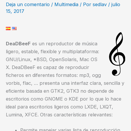
Deja un comentario
/
Multimedia
/ Por
sedlav
/
julio
15, 2017
DeaDBeeF
es un reproductor de música
ligero, estable, flexible y multiplataforma:
GNU/Linux, *BSD, OpenSolaris, Mac OS
X. DeaDBeeF es capaz de reproducir
ficheros en diferentes formatos: mp3, ogg
vorbis, flac, … presenta una interfaz clara, sencilla y
eficiente basada en GTK2, GTK3 no depende de
escritorios como GNOME o KDE por lo que lo hace
ideal para escritorios ligeros como LXDE, LXQT,
Lumina, XFCE. Otras características relevantes:
Permite manejar varias lista de reproducción