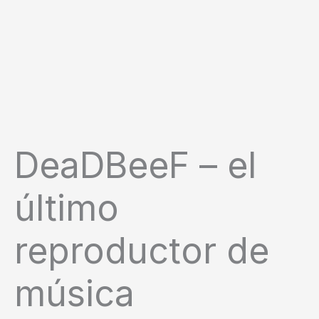
DeaDBeeF – el
último
reproductor de
música