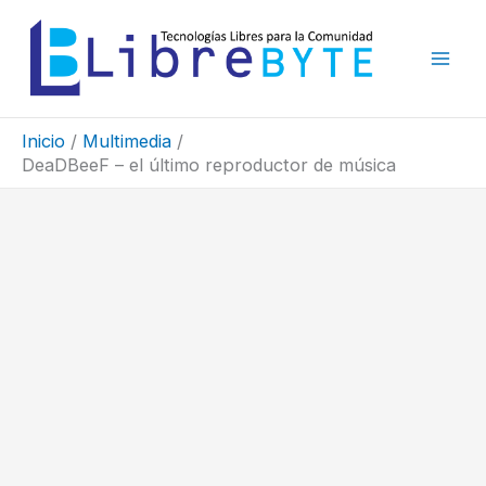
Ir
al
contenido
Inicio
Multimedia
DeaDBeeF – el último reproductor de música