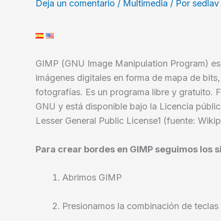
Deja un comentario
/
Multimedia
/ Por
sedla
GIMP (GNU Image Manipulation Program) es 
imágenes digitales en forma de mapa de bits
fotografías. Es un programa libre y gratuito.
GNU y está disponible bajo la Licencia públ
Lesser General Public License1 (fuente: Wiki
Para crear bordes en GIMP seguimos los s
Abrimos GIMP
Presionamos la combinación de teclas 