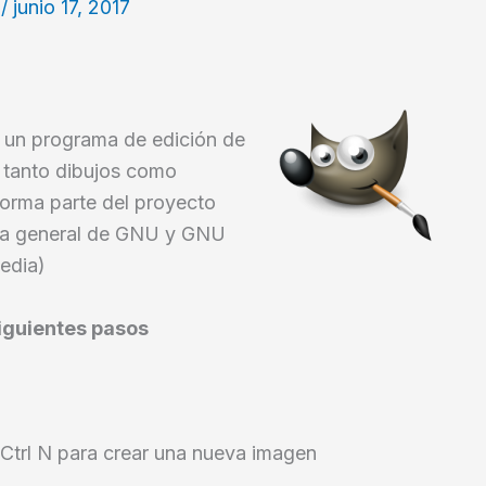
v
/
junio 17, 2017
un programa de edición de
, tanto dibujos como
 Forma parte del proyecto
ica general de GNU y GNU
pedia)
iguientes pasos
Ctrl N para crear una nueva imagen