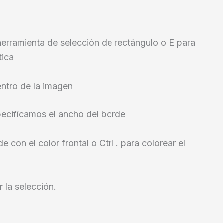
 herramienta de selección de rectángulo o E para
tica
ntro de la imagen
pecifícamos el ancho del borde
e con el color frontal o Ctrl . para colorear el
 la selección.