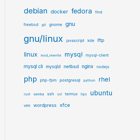
debian
fedora
docker
find
gnu
gnome
freebsd
git
gnu/linux
lftp
javascript
kde
mysql
linux
mysql-client
mod_rewrite
mysql cli
netbsd
nginx
mysqld
nodejs
php
rhel
postgresql
php-fpm
python
ubuntu
ssh
termux
rust
samba
ssl
tips
xfce
wordpress
vim