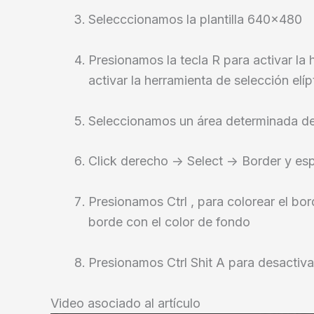
Selecccionamos la plantilla 640×480
Presionamos la tecla R para activar la
activar la herramienta de selección elíp
Seleccionamos un área determinada de
Click derecho -> Select -> Border y es
Presionamos Ctrl , para colorear el bord
borde con el color de fondo
Presionamos Ctrl Shit A para desactivar
Video asociado al artículo