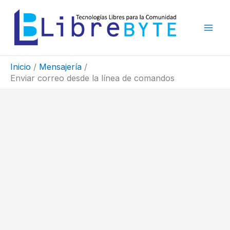
Ir
al
contenido
Inicio
Mensajería
Enviar correo desde la línea de comandos