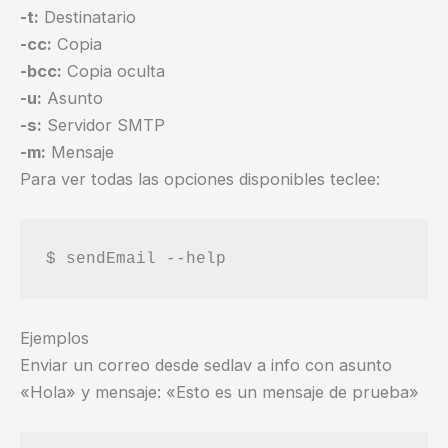
-t:
Destinatario
-cc:
Copia
-bcc:
Copia oculta
-u:
Asunto
-s:
Servidor SMTP
-m:
Mensaje
Para ver todas las opciones disponibles teclee:
Ejemplos
Enviar un correo desde sedlav a info con asunto
«Hola» y mensaje: «Esto es un mensaje de prueba»