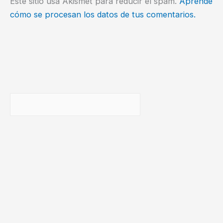
Este sitio usa Akismet para reducir el spam.
Aprende
cómo se procesan los datos de tus comentarios.
Buscar