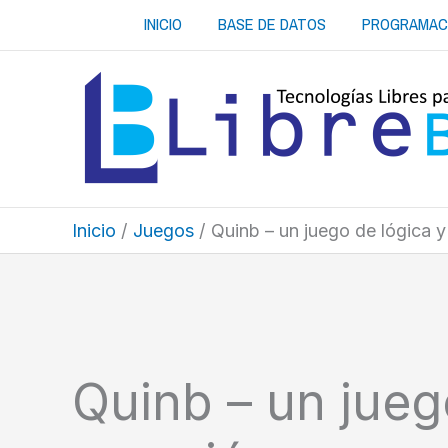
Ir
INICIO
BASE DE DATOS
PROGRAMAC
al
contenido
Inicio
Juegos
Quinb – un juego de lógica y
Quinb – un jueg