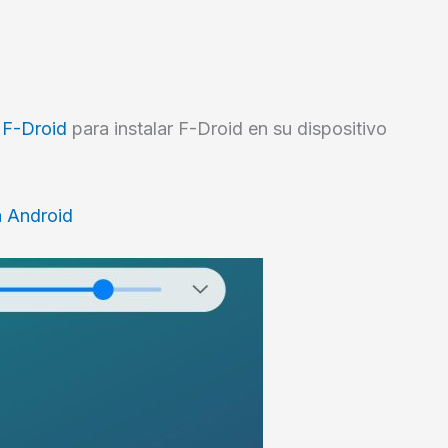
a
F-Droid
para instalar F-Droid en su dispositivo
a Android