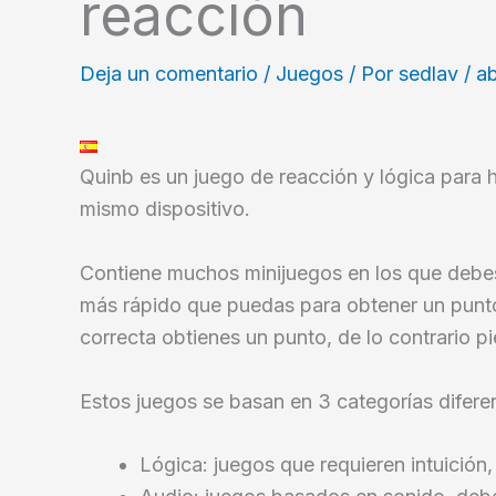
reacción
Deja un comentario
/
Juegos
/ Por
sedlav
/
ab
Quinb es un juego de reacción y lógica para 
mismo dispositivo.
Contiene muchos minijuegos en los que debe
más rápido que puedas para obtener un punto.
correcta obtienes un punto, de lo contrario p
Estos juegos se basan en 3 categorías difere
Lógica: juegos que requieren intuición, 