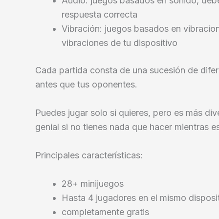
Audio: juegos basados en sonido, debe
respuesta correcta
Vibración: juegos basados en vibracio
vibraciones de tu dispositivo
Cada partida consta de una sucesión de difer
antes que tus oponentes.
Puedes jugar solo si quieres, pero es más di
genial si no tienes nada que hacer mientras 
Principales características:
28+ minijuegos
Hasta 4 jugadores en el mismo disposi
completamente gratis