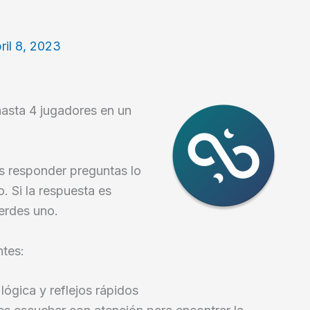
ril 8, 2023
hasta 4 jugadores en un
s responder preguntas lo
 Si la respuesta es
ierdes uno.
ntes:
lógica y reflejos rápidos