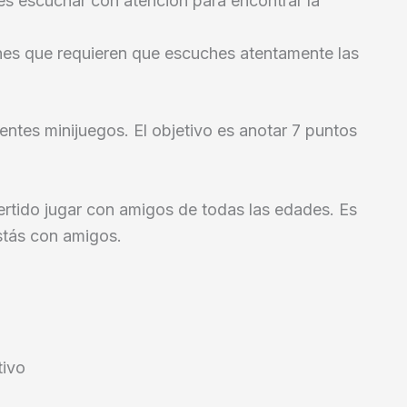
s escuchar con atención para encontrar la
nes que requieren que escuches atentamente las
entes minijuegos. El objetivo es anotar 7 puntos
vertido jugar con amigos de todas las edades. Es
estás con amigos.
tivo