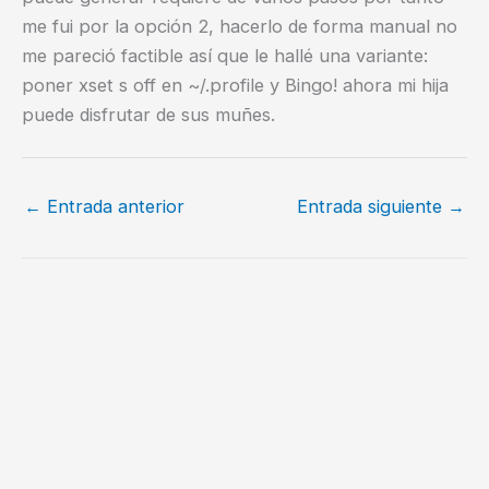
me fui por la opción 2, hacerlo de forma manual no
me pareció factible así que le hallé una variante:
poner xset s off en ~/.profile y Bingo! ahora mi hija
puede disfrutar de sus muñes.
←
Entrada anterior
Entrada siguiente
→