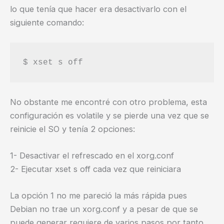
lo que tenía que hacer era desactivarlo con el
siguiente comando:
No obstante me encontré con otro problema, esta
configuración es volatile y se pierde una vez que se
reinicie el SO y tenía 2 opciones:
1- Desactivar el refrescado en el xorg.conf
2- Ejecutar xset s off cada vez que reiniciara
La opción 1 no me pareció la más rápida pues
Debian no trae un xorg.conf y a pesar de que se
puede generar requiere de varios pasos por tanto