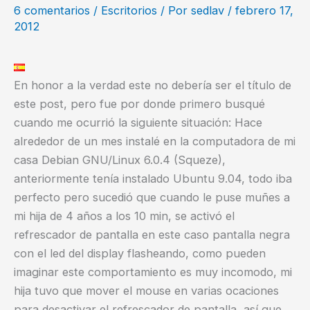
6 comentarios
/
Escritorios
/ Por
sedlav
/
febrero 17,
2012
En honor a la verdad este no debería ser el título de
este post, pero fue por donde primero busqué
cuando me ocurrió la siguiente situación: Hace
alrededor de un mes instalé en la computadora de mi
casa Debian GNU/Linux 6.0.4 (Squeze),
anteriormente tenía instalado Ubuntu 9.04, todo iba
perfecto pero sucedió que cuando le puse muñes a
mi hija de 4 años a los 10 min, se activó el
refrescador de pantalla en este caso pantalla negra
con el led del display flasheando, como pueden
imaginar este comportamiento es muy incomodo, mi
hija tuvo que mover el mouse en varias ocaciones
para desactivar el refrescador de pantalla, así que