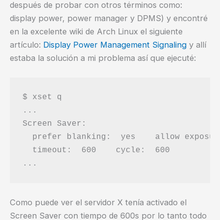
después de probar con otros términos como:
display power, power manager y DPMS) y encontré
en la excelente wiki de Arch Linux el siguiente
artículo:
Display Power Management Signaling
y allí
estaba la solución a mi problema así que ejecuté:
$ xset q

...

Screen Saver:

  prefer blanking:  yes    allow exposure
  timeout:  600    cycle:  600

Como puede ver el servidor X tenía activado el
Screen Saver con tiempo de 600s por lo tanto todo