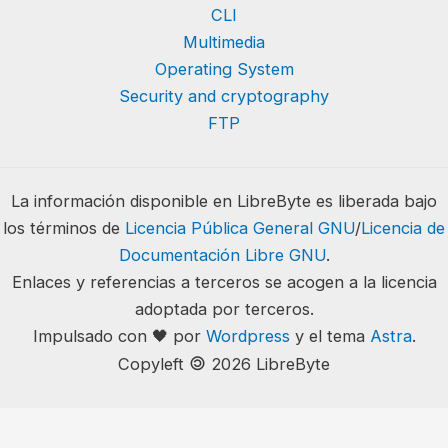
CLI
Multimedia
Operating System
Security and cryptography
FTP
La información disponible en LibreByte es liberada bajo
los términos de
Licencia Pública General GNU
/
Licencia de
Documentación Libre GNU
.
Enlaces y referencias a terceros se acogen a la licencia
adoptada por terceros.
Impulsado con 🖤 por
Wordpress
y el tema
Astra
.
🄯
Copyleft
2026 LibreByte