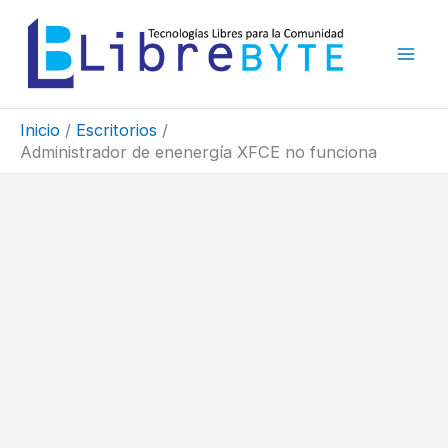
Ir
al
contenido
Inicio
Escritorios
Administrador de enenergía XFCE no funciona