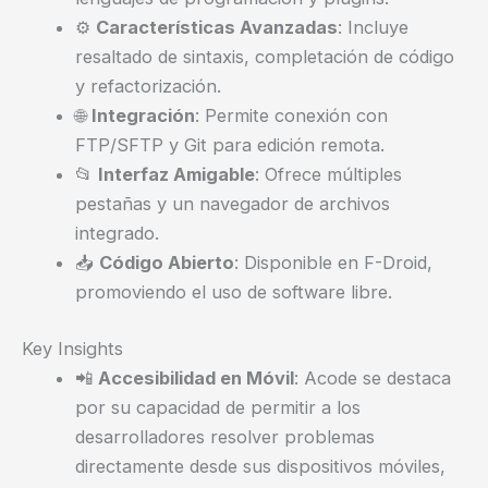
⚙️
Características Avanzadas
: Incluye
resaltado de sintaxis, completación de código
y refactorización.
🌐
Integración
: Permite conexión con
FTP/SFTP y Git para edición remota.
📂
Interfaz Amigable
: Ofrece múltiples
pestañas y un navegador de archivos
integrado.
📥
Código Abierto
: Disponible en F-Droid,
promoviendo el uso de software libre.
Key Insights
📲
Accesibilidad en Móvil
: Acode se destaca
por su capacidad de permitir a los
desarrolladores resolver problemas
directamente desde sus dispositivos móviles,