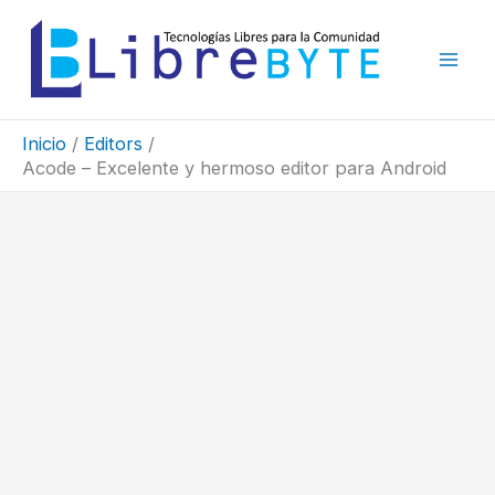
Ir
al
contenido
Inicio
Editors
Acode – Excelente y hermoso editor para Android