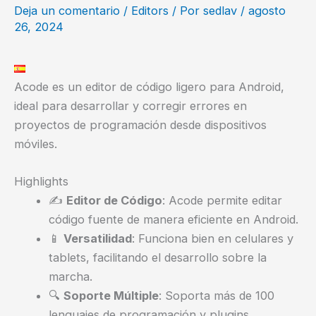
Deja un comentario
/
Editors
/ Por
sedlav
/
agosto
26, 2024
Acode es un editor de código ligero para Android,
ideal para desarrollar y corregir errores en
proyectos de programación desde dispositivos
móviles.
Highlights
✍️
Editor de Código
: Acode permite editar
código fuente de manera eficiente en Android.
📱
Versatilidad
: Funciona bien en celulares y
tablets, facilitando el desarrollo sobre la
marcha.
🔍
Soporte Múltiple
: Soporta más de 100
lenguajes de programación y plugins.