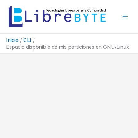
Ir
al
contenido
Inicio
CLI
Espacio disponible de mis particiones en GNU/Linux