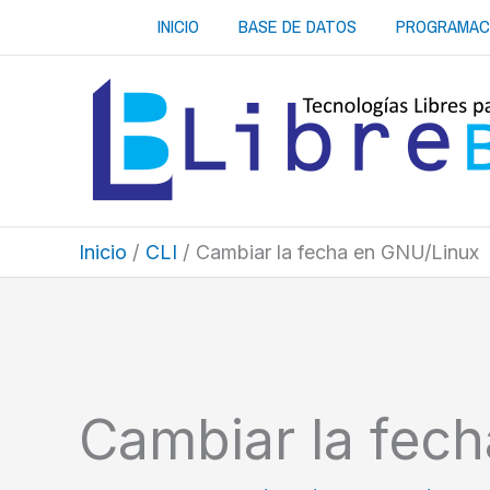
Ir
INICIO
BASE DE DATOS
PROGRAMAC
al
contenido
Inicio
CLI
Cambiar la fecha en GNU/Linux
Cambiar la fec