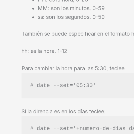
MM: son los minutos, 0-59
ss: son los segundos, 0-59
También se puede especificar en el formato
hh: es la hora, 1-12
Para cambiar la hora para las 5:30, teclee
# date --set='05:30'
Si la direncia es en los días teclee:
# date --set='+numero-de-días d