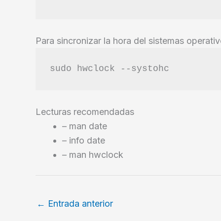
Para sincronizar la hora del sistemas operati
sudo hwclock --systohc
Lecturas recomendadas
– man date
– info date
– man hwclock
←
Entrada anterior