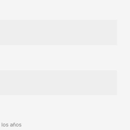
 los años