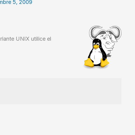
mbre 5, 2009
iante UNIX utilice el