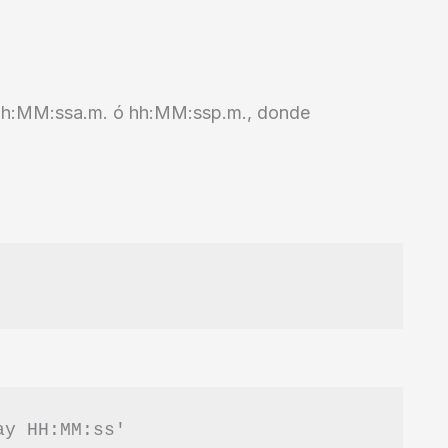
 hh:MM:ssa.m. ó hh:MM:ssp.m., donde
ay HH:MM:ss'