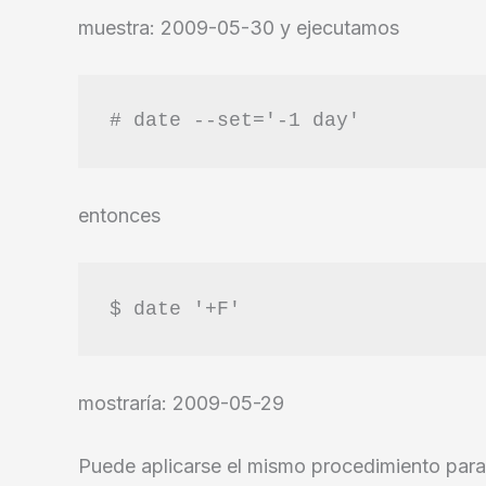
muestra: 2009-05-30 y ejecutamos
# date --set='-1 day'
entonces
$ date '+F'
mostraría: 2009-05-29
Puede aplicarse el mismo procedimiento para