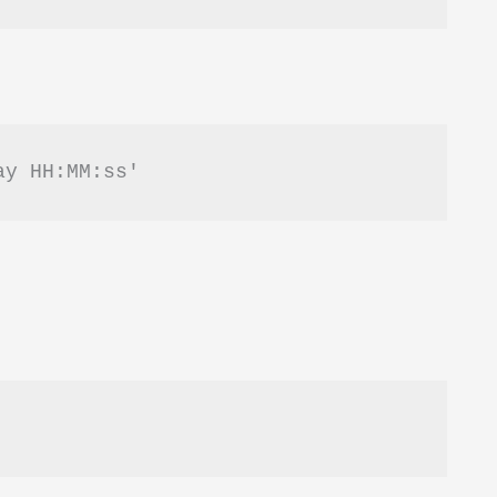
ay HH:MM:ss'