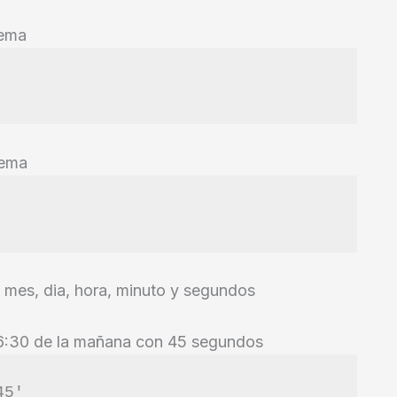
tema
tema
 mes, dia, hora, minuto y segundos
 6:30 de la mañana con 45 segundos
45'