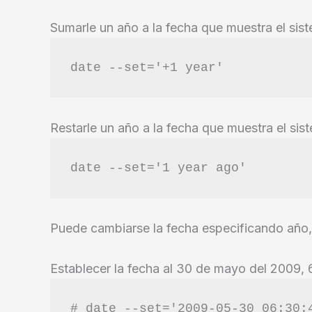
Sumarle un año a la fecha que muestra el sis
date --set='+1 year'
Restarle un año a la fecha que muestra el sis
date --set='1 year ago'
Puede cambiarse la fecha especificando año,
Establecer la fecha al 30 de mayo del 2009,
# date --set='2009-05-30 06:30: